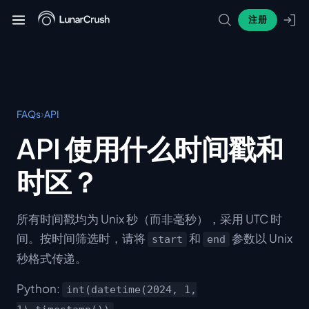
注册
›
FAQs
API
API 使用什么时间戳和
时区？
所有时间戳均为 Unix 秒（而非毫秒），采用 UTC 时
间。按时间筛选时，请将
和
参数以 Unix
start
end
秒格式传递。
Python:
int(datetime(2024, 1,