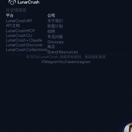
社交情报层
平台
公司
LunarCrush API
关于我们
API 文档
联盟计划
LunarCrush MCP
招聘
LunarCrush CLI
常见问题
LunarCrush + Claude
Glossary
LunarCrush Discover
商店
LunarCrush Collections
Brand Resources
© 2026 LunarCrush. 保留所有权利。
条款
隐私政策
X
Telegram
YouTube
Instagram