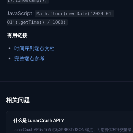
1).timestamp())
JavaScript:
Math.floor(new Date('2024-01-
01').getTime() / 1000)
有用链接
时间序列端点文档
完整端点参考
相关问题
什么是 LunarCrush API？
LunarCrush API (v4) 通过标准 REST/JSON 端点，为您提供对社交情绪