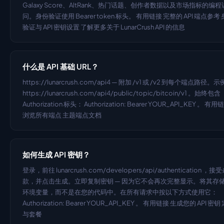
Galaxy Score、AltRank、热门话题、创作者数据以及市场指标的编程
问。身份验证使用 Bearer token 标头。 有用链接 完整的 API 端点参考
验证与 API 密钥设置 了解更多关于 LunarCrush API 的信息
什么是 API 基础 URL？
https://lunarcrush.com/api4 — 附加 /v1 或 /v2 到每个端点路径。示
https://lunarcrush.com/api4/public/topic/bitcoin/v1 。始终包含 
Authorization 标头： Authorization: Bearer YOUR_API_KEY 。 有用链
浏览所有端点 主题端点文档
如何生成 API 密钥？
登录，前往 lunarcrush.com/developers/api/authentication ，接
款，并点击生成。立即复制密钥 — 因为它不会再次完整显示。将其存
环境变量，而不是在您的代码中。在所有请求中按以下方式使用它： 
Authorization: Bearer YOUR_API_KEY 。 有用链接 生成您的 API 密钥
与套餐