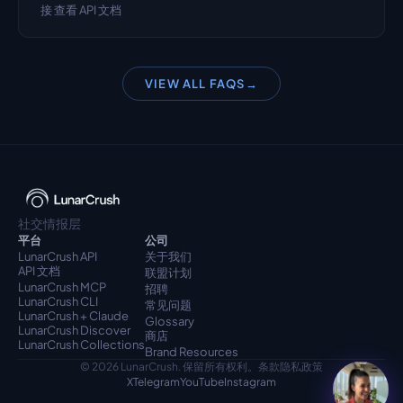
接 查看 API 文档
VIEW ALL FAQS
→
社交情报层
平台
公司
LunarCrush API
关于我们
API 文档
联盟计划
LunarCrush MCP
招聘
LunarCrush CLI
常见问题
LunarCrush + Claude
Glossary
LunarCrush Discover
商店
LunarCrush Collections
Brand Resources
© 2026 LunarCrush. 保留所有权利。
条款
隐私政策
X
Telegram
YouTube
Instagram