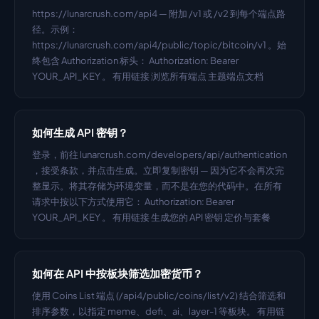
https://lunarcrush.com/api4 — 附加 /v1 或 /v2 到每个端点路
径。示例： 
https://lunarcrush.com/api4/public/topic/bitcoin/v1 。始
终包含 Authorization 标头： Authorization: Bearer 
YOUR_API_KEY 。 有用链接 浏览所有端点 主题端点文档
如何生成 API 密钥？
登录，前往 lunarcrush.com/developers/api/authentication 
，接受条款，并点击生成。立即复制密钥 — 因为它不会再次完
整显示。将其存储为环境变量，而不是在您的代码中。在所有
请求中按以下方式使用它： Authorization: Bearer 
YOUR_API_KEY 。 有用链接 生成您的 API 密钥 定价与套餐
如何在 API 中按板块筛选加密货币？
使用 Coins List 端点 (/api4/public/coins/list/v2) 结合筛选和
排序参数，以指定 meme、defi、ai、layer-1 等板块。 有用链