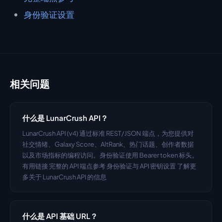
身份验证设置
相关问题
什么是 LunarCrush API？
LunarCrush API (v4) 通过标准 REST/JSON 端点，为您提供对
社交情绪、Galaxy Score、AltRank、热门话题、创作者数据
以及市场指标的编程访问。身份验证使用 Bearer token 标头。 
有用链接 完整的 API 端点参考 身份验证与 API 密钥设置 了解更
多关于 LunarCrush API 的信息
什么是 API 基础 URL？