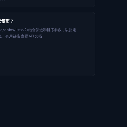
密货币？
public/coins/list/v2) 结合筛选和排序参数，以指定 
板块。 有用链接 查看 API 文档