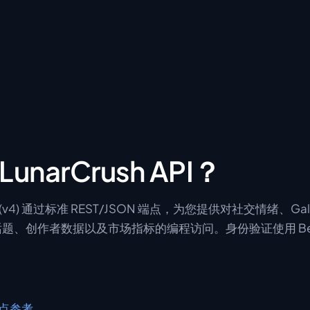
unarCrush API？
API (v4) 通过标准 REST/JSON 端点，为您提供对社交情绪、Gala
门话题、创作者数据以及市场指标的编程访问。身份验证使用 Beare
端点参考