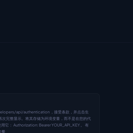
velopers/api/authentication ，接受条款，并点击生
会再次完整显示。将其存储为环境变量，而不是在您的代
horization: Bearer YOUR_API_KEY 。 有
套餐