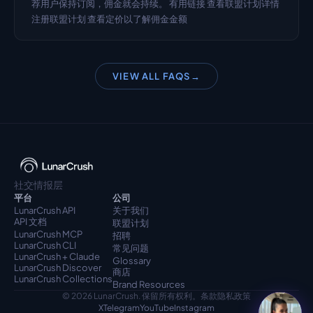
荐用户保持订阅，佣金就会持续。 有用链接 查看联盟计划详情 
注册联盟计划 查看定价以了解佣金金额
VIEW ALL FAQS
→
社交情报层
平台
公司
LunarCrush API
关于我们
API 文档
联盟计划
LunarCrush MCP
招聘
LunarCrush CLI
常见问题
LunarCrush + Claude
Glossary
LunarCrush Discover
商店
LunarCrush Collections
Brand Resources
© 2026 LunarCrush. 保留所有权利。
条款
隐私政策
X
Telegram
YouTube
Instagram