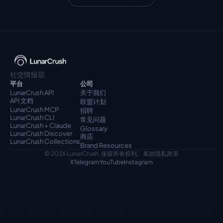
社交情报层
平台
公司
LunarCrush API
关于我们
API 文档
联盟计划
LunarCrush MCP
招聘
LunarCrush CLI
常见问题
LunarCrush + Claude
Glossary
LunarCrush Discover
商店
LunarCrush Collections
Brand Resources
© 2026 LunarCrush. 保留所有权利。
条款
隐私政策
X
Telegram
YouTube
Instagram