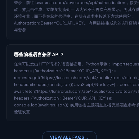
登录，前往 lunarcrush.com/developers/api/authentication ，接
款，并点击生成。立即复制密钥 — 因为它不会再次完整显示。将其存
环境变量，而不是在您的代码中。在所有请求中按以下方式使用它： 
Authorization: Bearer YOUR_API_KEY 。 有用链接 生成您的 API 密钥
与套餐
哪些编程语言兼容 API？
任何可以发出 HTTP 请求的语言都适用。Python 示例： import request
headers = {"Authorization": "Bearer YOUR_API_KEY"} r = 
requests.get("https://lunarcrush.com/api4/public/topic/bitcoin/v
headers=headers) print(r.json()) JavaScript/Node 示例： const res =
await fetch('https://lunarcrush.com/api4/public/topic/bitcoin/v1',
headers: { 'Authorization': 'Bearer YOUR_API_KEY' } }); 
console.log(await res.json()); 实用链接 主题端点文档 完整端点参考
验证设置
VIEW ALL FAQS
→