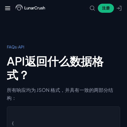
注册
›
FAQs
API
API返回什么数据格
式？
所有响应均为 JSON 格式，并具有一致的两部分结
构：
{
