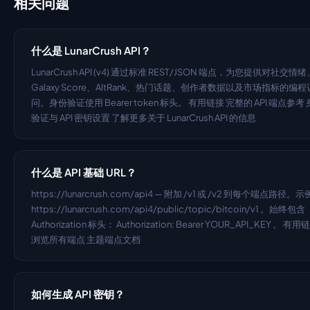
相关问题
什么是 LunarCrush API？
LunarCrush API (v4) 通过标准 REST/JSON 端点，为您提供对社交情绪
Galaxy Score、AltRank、热门话题、创作者数据以及市场指标的编程
问。身份验证使用 Bearer token 标头。 有用链接 完整的 API 端点参考
验证与 API 密钥设置 了解更多关于 LunarCrush API 的信息
什么是 API 基础 URL？
https://lunarcrush.com/api4 — 附加 /v1 或 /v2 到每个端点路径。示
https://lunarcrush.com/api4/public/topic/bitcoin/v1 。始终包含 
Authorization 标头： Authorization: Bearer YOUR_API_KEY 。 有用链
浏览所有端点 主题端点文档
如何生成 API 密钥？