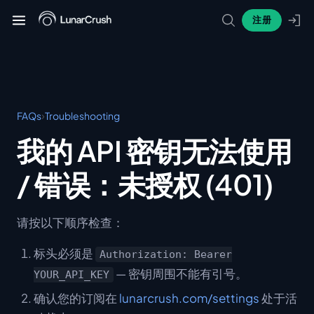
注册
›
FAQs
Troubleshooting
我的 API 密钥无法使用
/ 错误：未授权 (401)
请按以下顺序检查：
标头必须是
Authorization: Bearer
— 密钥周围不能有引号。
YOUR_API_KEY
确认您的订阅在
lunarcrush.com/settings
处于活