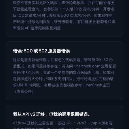
缓存不需要实时更新的响应，降低轮询频率，并在可能的情况
下批量处理查询。 套餐限制：个人版 10 次请求/分钟，开发者
版 100 次请求/分钟，规模版 500 次请求/分钟。如果您在生
产环境中持续达到限制，请升级套餐。 有用链接 比较套餐和速
率限制 API 速率限制常见问题
错误: 500 或 502 服务器错误
这些是服务器端错误，并非您的代码问题。请等待 30-60 秒
后重试。如果问题持续存在：请访问 lunarcrush.com 查看是否
有任何状态公告，尝试一个更简单的端点来隔离问题，如果问
题持续超过 5 分钟，请联系支持团队。报告时请提供完整的请
求 URL 和时间戳。 有用链接 完整端点参考 LunarCrush 主页
（查看公告）
我从 API v3 迁移，但我的调用返回错误。
v3 到 v4 迁移的主要变更： 基础 URL： /api3 → /api4 所有端