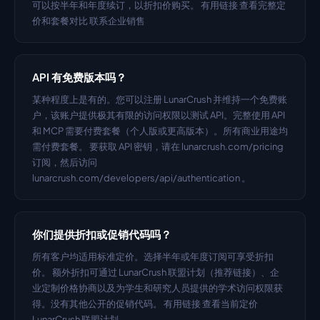
可以按半年和年度续订，以折扣价购买。 有用链接 查看完整定
价和套餐对比 联系企业销售
API 有免费版本吗？
某种程度上是有的。您可以注册 LunarCrush 并维持一个免费账
户，该账户提供极其有限的访问权限以测试 API。完整使用 API 
和 MCP 需要付费套餐（个人版或更高版本）。所有商业用途均
需付费套餐。 要获取 API 密钥，请在 lunarcrush.com/pricing 
订阅，然后访问 
lunarcrush.com/developers/api/authentication 。
你们提供折扣或促销代码吗？
所有客户均适用标准定价。选择半年或年度订阅可享受折扣
价。 额外折扣可通过 LunarCrush 联盟计划（推荐链接）、企
业定制价格协商以及为学生和研究人员提供的学术访问权限获
得。没有其他公开的促销代码。 有用链接 查看当前定价 
LunarCrush 联盟计划