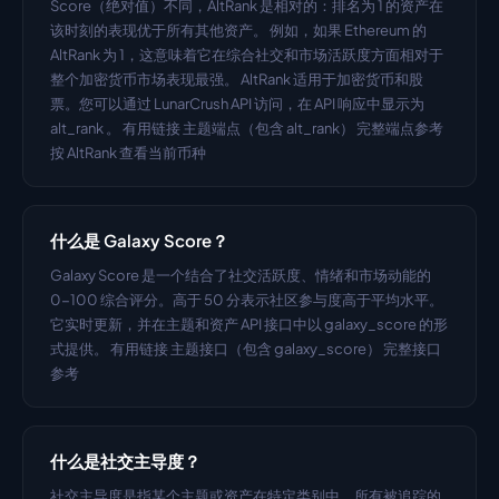
Score（绝对值）不同，AltRank 是相对的：排名为 1 的资产在
该时刻的表现优于所有其他资产。 例如，如果 Ethereum 的 
AltRank 为 1，这意味着它在综合社交和市场活跃度方面相对于
整个加密货币市场表现最强。 AltRank 适用于加密货币和股
票。您可以通过 LunarCrush API 访问，在 API 响应中显示为 
alt_rank 。 有用链接 主题端点（包含 alt_rank） 完整端点参考 
按 AltRank 查看当前币种
什么是 Galaxy Score？
Galaxy Score 是一个结合了社交活跃度、情绪和市场动能的 
0-100 综合评分。高于 50 分表示社区参与度高于平均水平。
它实时更新，并在主题和资产 API 接口中以 galaxy_score 的形
式提供。 有用链接 主题接口（包含 galaxy_score） 完整接口
参考
什么是社交主导度？
社交主导度是指某个主题或资产在特定类别中，所有被追踪的