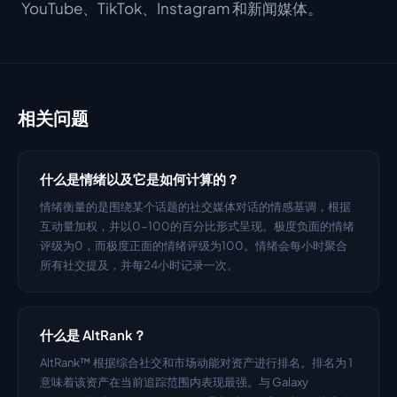
YouTube、TikTok、Instagram 和新闻媒体。
相关问题
什么是情绪以及它是如何计算的？
情绪衡量的是围绕某个话题的社交媒体对话的情感基调，根据
互动量加权，并以0-100的百分比形式呈现。极度负面的情绪
评级为0，而极度正面的情绪评级为100。情绪会每小时聚合
所有社交提及，并每24小时记录一次。
什么是 AltRank？
AltRank™ 根据综合社交和市场动能对资产进行排名。排名为 1 
意味着该资产在当前追踪范围内表现最强。与 Galaxy 