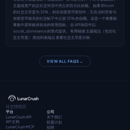
主题或资产的总社交对话中所占的百分比份额。 如果 Bitcoin 
的社交主导度为 35%，则在加密货币类别中，它在当时所有与
加密货币相关的社交帖子中占据 35% 的份额。这是一个衡量叙
事集中度和板块轮动的有用指标。 在 API 响应中以 
social_dominance 的形式提供。 有用链接 主题端点（包含社
交主导度） 类别列表端点 查看社交主导度示例
VIEW ALL FAQS
→
社交情报层
平台
公司
LunarCrush API
关于我们
API 文档
联盟计划
LunarCrush MCP
招聘