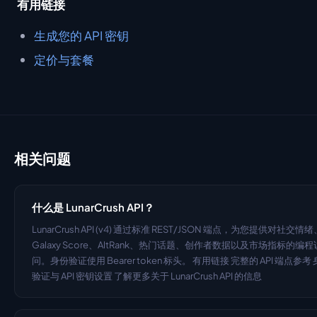
有用链接
生成您的 API 密钥
定价与套餐
相关问题
什么是 LunarCrush API？
LunarCrush API (v4) 通过标准 REST/JSON 端点，为您提供对社交情绪
Galaxy Score、AltRank、热门话题、创作者数据以及市场指标的编程
问。身份验证使用 Bearer token 标头。 有用链接 完整的 API 端点参考
验证与 API 密钥设置 了解更多关于 LunarCrush API 的信息