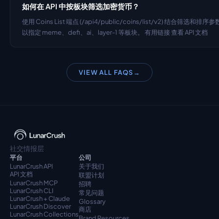
如何在 API 中按板块筛选加密货币？
使用 Coins List 端点 (/api4/public/coins/list/v2) 结合筛选和排序
以指定 meme、defi、ai、layer-1 等板块。 有用链接 查看 API 文档
VIEW ALL FAQS
→
社交情报层
平台
公司
LunarCrush API
关于我们
API 文档
联盟计划
LunarCrush MCP
招聘
LunarCrush CLI
常见问题
LunarCrush + Claude
Glossary
LunarCrush Discover
商店
LunarCrush Collections
Brand Resources