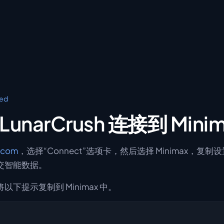
ted
unarCrush 连接到 Mini
.com
，选择“Connect”选项卡，然后选择 Minimax，复
交智能数据。
下提示复制到 Minimax 中。