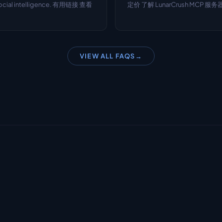
e social intelligence. 有用链接 查看
定价 了解 LunarCrush MCP 服务
VIEW ALL FAQS
→