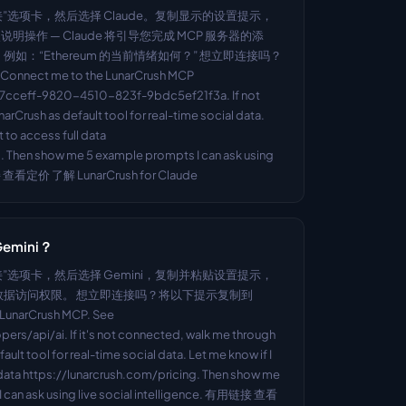
选择“连接”选项卡，然后选择 Claude。复制显示的设置提示，
照说明操作 — Claude 将引导您完成 MCP 服务器的添
：“Ethereum 的当前情绪如何？” 想立即连接吗？
ect me to the LunarCrush MCP 
37cceff-9820-4510-823f-9bdc5ef21f3a. If not 
arCrush as default tool for real-time social data. 
 to access full data 
. Then show me 5 example prompts I can ask using 
链接 查看定价 了解 LunarCrush for Claude
Gemini？
选择“连接”选项卡，然后选择 Gemini，复制并粘贴设置提示，
据访问权限。 想立即连接吗？将以下提示复制到 
LunarCrush MCP. See 
rs/api/ai. If it's not connected, walk me through 
lt tool for real-time social data. Let me know if I 
 data https://lunarcrush.com/pricing. Then show me 
I can ask using live social intelligence. 有用链接 查看