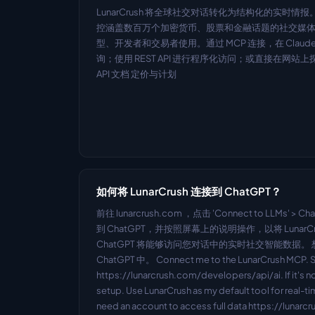
LunarCrush 将全球社交对话转化为结构化的实时情报。
控涵盖数百万个加密货币、股票和金融话题的社交媒体活
型、开发者和交易者使用。通过 MCP 连接，在 Claude 
询；使用 REST API 进行程序化访问；或直接在网站上
API 文档 定价与计划
如何将 LunarCrush 连接到 ChatGPT？
前往 lunarcrush.com ，点击 'Connect to LLMs
到 ChatGPT，并按照屏幕上的说明操作，以将 LunarC
ChatGPT 将能够访问您对话中的实时社交智能数据。
ChatGPT 中。 Connect me to the LunarCrush MCP. S
https://lunarcrush.com/developers/api/ai. If it's 
setup. Use LunarCrush as my default tool for real-tim
need an account to access full data https://lunarc