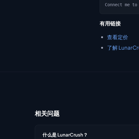
有用链接
查看定价
了解 LunarC
相关问题
什么是 LunarCrush？