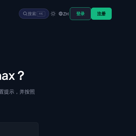
搜索
登录
注册
ZH
⌘K
max？
制设置提示，并按照