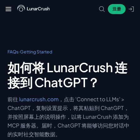
注册
›
FAQs
Getting Started
如何将 LunarCrush 连
接到 ChatGPT？
前往
lunarcrush.com
，点击 'Connect to LLMs' >
ChatGPT，复制设置提示，将其粘贴到 ChatGPT，
并按照屏幕上的说明操作，以将 LunarCrush 添加为
MCP 服务器。届时，ChatGPT 将能够访问您对话中
的实时社交智能数据。