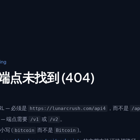
ing
点未找到 (404)
L — 必须是
，而不是
https://lunarcrush.com/api4
/ap
 — 端点需要
或
。
/v1
/v2
写 (
而不是
)。
bitcoin
Bitcoin