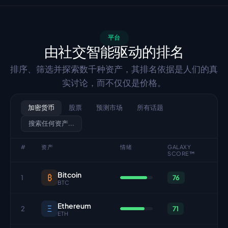
平台
由社交智能驱动的排名
排序、筛选并探索数千种资产，其排名依据是人们的真
实讨论，而不仅仅是价格。
加密货币
股票
预测市场
所有话题
搜索任何资产...
#
资产
情绪
GALAXY
SCORE™
Bitcoin
₿
1
76
BTC
Ethereum
Ξ
2
71
ETH