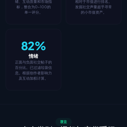
绪、互动质量和市场指
相对于市值进行排名。
标，整合为0-100的
发掘社交声量超乎寻常
单一评分。
的小市值资产。
82%
情绪
正面与负面社交帖子的
百分比。已过滤垃圾信
息。根据创作者影响力
及互动加权计算。
覆盖