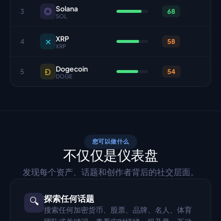
Solana
◎
3
68
SOL
XRP
✕
4
58
XRP
Dogecoin
Ð
5
54
DOGE
您可以做什么
不仅仅是仪表盘
发现每个资产、话题和创作者背后的社交层面。
探索任何话题
🔍
搜索任何加密货币、股票、品牌、名人、体育