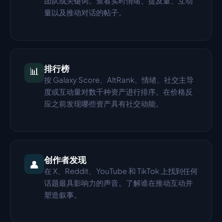
团队或关键词。查看实时情绪、提及量、互动
量以及推动对话的帖子。
排行榜
📊
按 Galaxy Score、AltRank、情绪、社交主导
度或互动量对数千种资产进行排序。在价格反
应之前发现哪些资产具有社交动能。
创作者发现
👤
在 X、Reddit、YouTube 和 TikTok 上找到任何
话题最具影响力的声音。了解谁在推动互动并
塑造叙事。