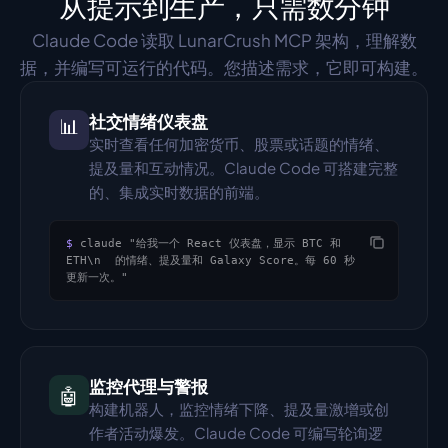
从提示到生产，只需数分钟
Claude Code 读取 LunarCrush MCP 架构，理解数
据，并编写可运行的代码。您描述需求，它即可构建。
社交情绪仪表盘
📊
实时查看任何加密货币、股票或话题的情绪、
提及量和互动情况。Claude Code 可搭建完整
的、集成实时数据的前端。
$
claude "给我一个 React 仪表盘，显示 BTC 和 
ETH\n  的情绪、提及量和 Galaxy Score。每 60 秒
更新一次。"
监控代理与警报
🤖
构建机器人，监控情绪下降、提及量激增或创
作者活动爆发。Claude Code 可编写轮询逻