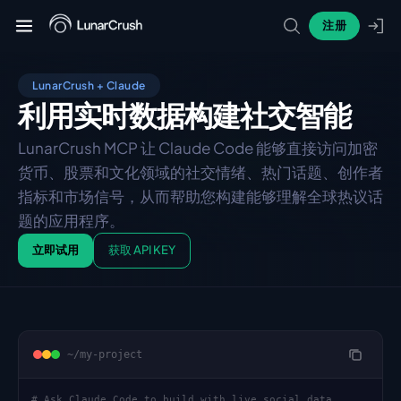
注册
LunarCrush + Claude
利用实时数据构建
社交智能
LunarCrush MCP 让 Claude Code 能够直接访问加密
货币、股票和文化领域的社交情绪、热门话题、创作者
指标和市场信号，从而帮助您构建能够理解全球热议话
题的应用程序。
立即试用
获取 API KEY
~/my-project
# Ask Claude Code to build with live social data