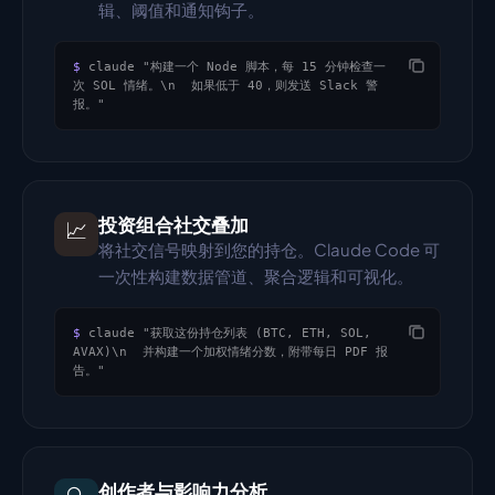
辑、阈值和通知钩子。
$
claude "构建一个 Node 脚本，每 15 分钟检查一
次 SOL 情绪。\n  如果低于 40，则发送 Slack 警
报。"
投资组合社交叠加
📈
将社交信号映射到您的持仓。Claude Code 可
一次性构建数据管道、聚合逻辑和可视化。
$
claude "获取这份持仓列表 (BTC, ETH, SOL, 
AVAX)\n  并构建一个加权情绪分数，附带每日 PDF 报
告。"
创作者与影响力分析