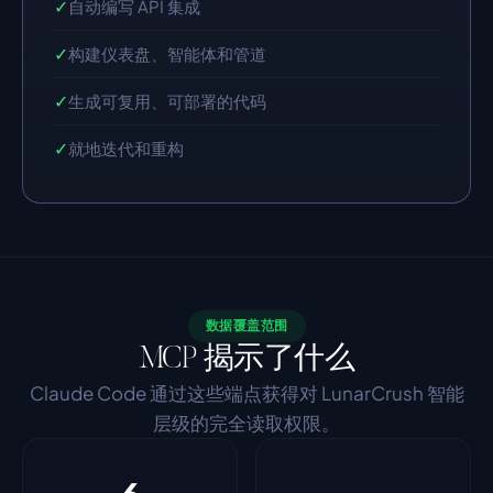
✓
自动编写 API 集成
✓
构建仪表盘、智能体和管道
✓
生成可复用、可部署的代码
✓
就地迭代和重构
数据覆盖范围
MCP 揭示了什么
Claude Code 通过这些端点获得对 LunarCrush 智能
层级的完全读取权限。