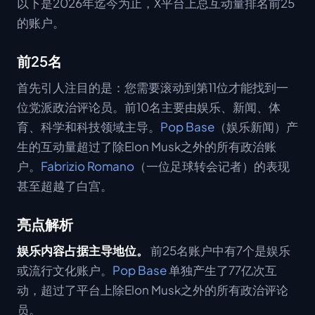
以下是2026年迄今为止，X平台上总互动量排名前25
的账户。
前25名
首先引人注目的是：您需要滚动到第11位才能找到一
位党派政治评论员。前10名主要由娱乐、新闻、体
育、科学和科技领域主导。
Pop Base
（娱乐新闻）产
生的互动量超过了除Elon Musk之外的所有政治账
户。
Fabrizio Romano
（一位足球转会记者）的表现
甚至超越了白宫。
亮点解析
娱乐内容占据主导地位。
前25名账户中有7个是娱乐
或流行文化账户。
Pop Base
单独产生了77亿次互
动，超过了平台上除Elon Musk之外的所有政治评论
员。