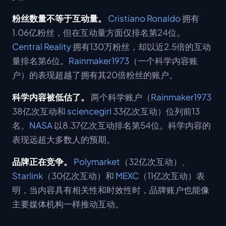
粉丝数量不等于互动量。
Cristiano Ronaldo
拥有
1.06亿粉丝，但在互动量方面仅排名第24位。
Central Reality
拥有130万粉丝，却以近2.5倍的互动
量排名第6位。
Rainmaker1973
（一个科学内容账
户）的表现超越了拥有其20倍粉丝的账户。
科学内容被低估了。
两个科学账户（
Rainmaker1973
38亿次互动和
sciencegirl
33亿次互动）位列前13
名。
NASA
以8.37亿次互动排名第54位。科学内容的
表现远超大多数人的预期。
品牌正在竞争。
Polymarket
（32亿次互动）、
Starlink
（30亿次互动）和
MEXC
（11亿次互动）表
明，当内容具有相关性和时效性时，品牌账户也能像
主要媒体机构一样推动互动。