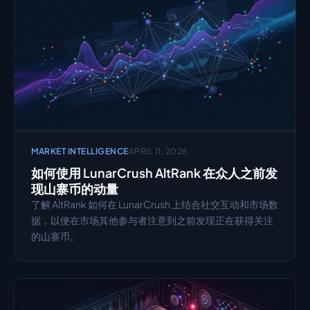
MARKET INTELLIGENCE
APRIL 11, 2026
如何使用 LunarCrush AltRank 在众人之前发
现山寨币的动量
了解 AltRank 如何在 LunarCrush 上结合社交互动和市场数
据，以便在市场其他参与者注意到之前发现正在获得关注
的山寨币。