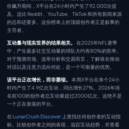
价飙升期间，X平台在24小时内产生了92,000次提
及。这比 Reddit、YouTube、TikTok 和所有新闻来源
的总和还要多。这份榜单上的顶级创作者正是叙事的
主导者。
互动量与现实世界的结果相关。
在2025年NFL赛季
中，产生最多社交互动量的球队大约有80%的胜率。
对于预测市场、选举分析和交易而言，了解谁在推动
对话以及注意力流向何处，是一个可衡量的优势。
该平台正在增长，而非萎缩。
本周X平台在单个24小
时内产生了4.9亿次互动，同比增长27%。2026年排
名前100的创作者总互动量超过2000亿次。这绝不是
一个正在衰落的平台。
在
LunarCrush Discover
上查找任何创作者的互动指
标。比较创作者之间的表现，追踪互动趋势，并查看