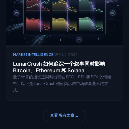
MARKET INTELLIGENCE
APRIL 2, 2026
LunarCrush 如何追踪一个叙事同时影响 
Bitcoin、Ethereum 和 Solana
量子计算的担忧正同时出现在 BTC、ETH 和 SOL 的情绪
中。以下是 LunarCrush 如何揭示跨市场叙事蔓延的方
式。
查看所有文章
→