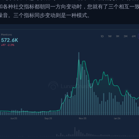
ank 和各种社交指标都朝同一方向变动时，您就有了三个相互
噪音。三个指标同步变动则是一种模式。