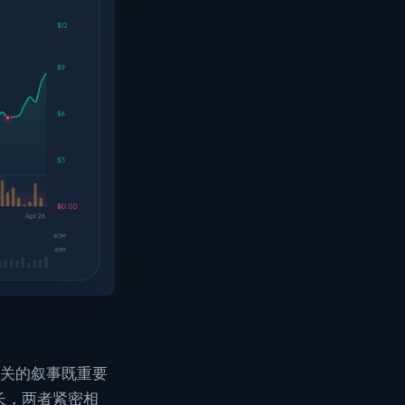
相关的叙事既重要
增长，两者紧密相