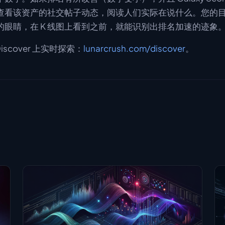
查看该资产的社交帖子动态，阅读人们实际在说什么。您的
的眼睛，在 K 线图上看到之前，就能识别出排名加速的迹象
 Discover 上实时探索：
lunarcrush.com/discover
。