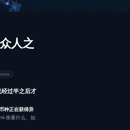
 在众人之
tocks
已经过半之后才
币种正在获得异
nk 衡量什么、如