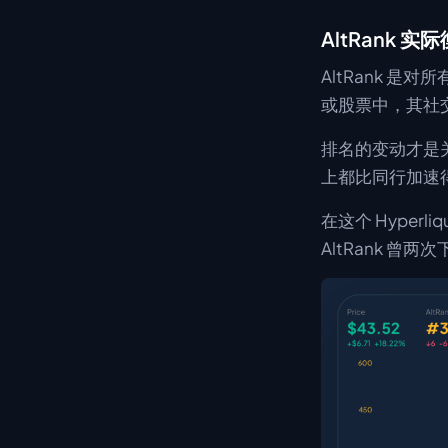
AltRank 
AltRank 
或股票中，其社
排名的变动才是关
上都比同行加速
在这个 Hyper
AltRank 曾