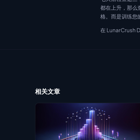
都在上升，那么
格。而是训练您
在 LunarCrush
相关文章