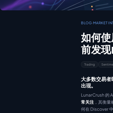
BLOG
›
MARKET IN
如何使用 
前发现
Trading
Sentim
大多数交易者
出现。
LunarCrush 
常关注
，其衡量标
何在 Discov