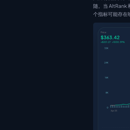
随。当 AltR
个指标可能存在