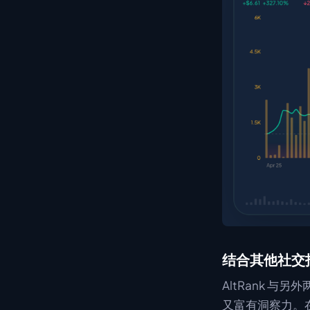
结合其他社交
AltRank 
又富有洞察力。在