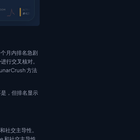
一个月内排名急剧
的趋势进行交叉核对。
rCrush 方法
不是，但排名显示
re 和社交主导性。
e 和社交主导性