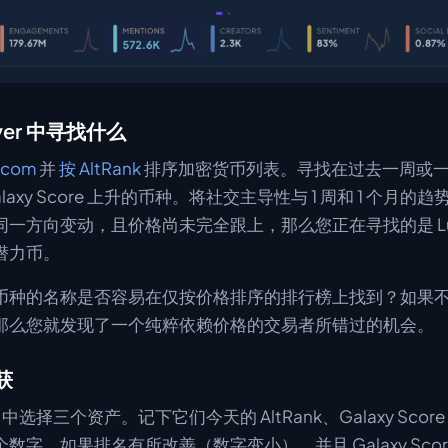
ver 中寻找什么
.com
并
按 AltRank
排序加密货币列表。寻找在过去一周或
laxy Score 上升的币种。将社交主导性与 1 周和 1 个月
一方向变动，且价格尚未完全跟上，那么您正在寻找的是 Luna
潜力币。
币种的名称是否容易在仅按价格排序的排行榜上找到？如果
那么您就发现了一个纯粹依赖价格的交易者所错过的机会。
获
er 中选择三个资产。记下它们今天的 AltRank、Galaxy Sco
数字。如果排名有所改善（数字变小），并且 Galaxy Scor