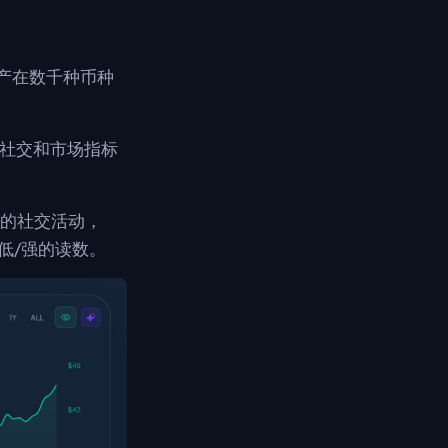
资产在数千种币种
在社交和市场指标
强劲的社交活动，
常低/强的读数。