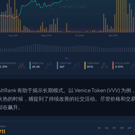
ank 有助于揭示长期模式。以 Venice Token (VVV) 为例，Al
火热的时候，捕捉到了持续改善的社交活动。尽管价格和交
却在飙升。