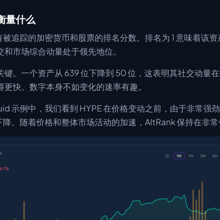
实际衡量什么
是对所有被追踪的加密货币和股票的排名分数。排名为 1 意味着该
交和市场综合动量处于领先地位。
键。一个资产从 639 位下降到 50 位，这表明其社交动量
得更快。数字本身不如变化的速率有趣。
liquid 示例中，我们看到 HYPE 在价格变动之前，由于非常
两次下降。随着价格和整体市场活动的加速，AltRank 保持在非