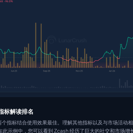
指标解读排名
与另外两个指标结合使用效果最佳。理解其他指标以及与市场活动
此示例中，您可以看到 Zcash 经历了巨大的社交和市场