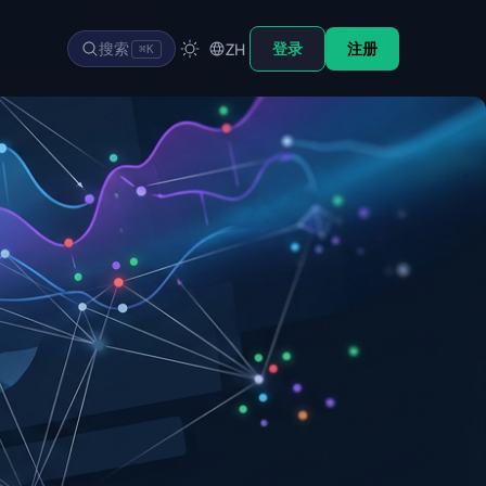
搜索
登录
注册
ZH
⌘K