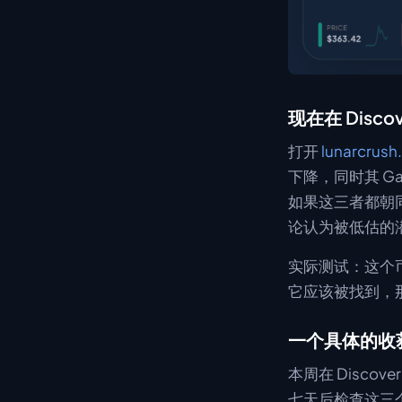
现在在 Disco
打开
lunarcrush
下降，同时其 Ga
如果这三者都朝同
论认为被低估的
实际测试：这个
它应该被找到，
一个具体的收
本周在 Discov
七天后检查这三个