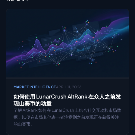
MARKET INTELLIGENCE
APRIL 11, 2026
如何使用 LunarCrush AltRank 在众人之前发
现山寨币的动量
了解 AltRank 如何在 LunarCrush 上结合社交互动和市场数
据，以便在市场其他参与者注意到之前发现正在获得关注
的山寨币。