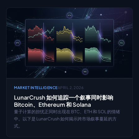
MARKET INTELLIGENCE
APRIL 2, 2026
LunarCrush 如何追踪一个叙事同时影响 
Bitcoin、Ethereum 和 Solana
量子计算的担忧正同时出现在 BTC、ETH 和 SOL 的情绪
中。以下是 LunarCrush 如何揭示跨市场叙事蔓延的方
式。