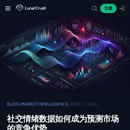
注册
BLOG
›
MARKET INTELLIGENCE
·
APRIL 7, 2026
社交情绪数据如何成为预测市场
的竞争优势