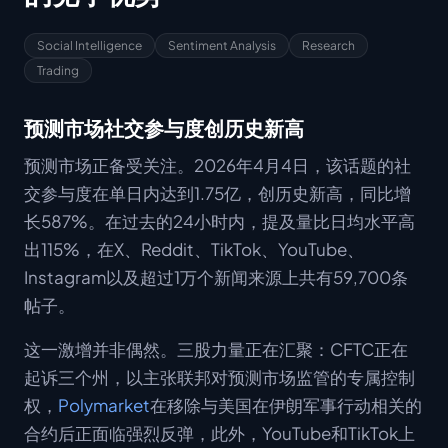
Social Intelligence
Sentiment Analysis
Research
Trading
预测市场社交参与度创历史新高
预测市场正备受关注。2026年4月4日，该话题的社
交参与度在单日内达到1.75亿，创历史新高，同比增
长587%。在过去的24小时内，提及量比日均水平高
出115%，在X、Reddit、TikTok、YouTube、
Instagram以及超过1万个新闻来源上共有59,700条
帖子。
这一激增并非偶然。三股力量正在汇聚：CFTC正在
起诉三个州，以主张联邦对预测市场监管的专属控制
权，
Polymarket
在移除与美国在伊朗军事行动相关的
合约后正面临强烈反弹，此外，YouTube和TikTok上