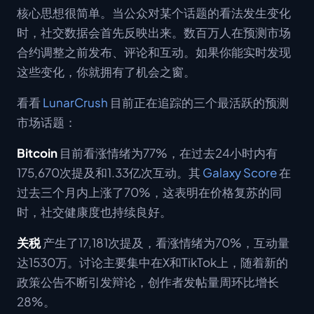
核心思想很简单。当公众对某个话题的看法发生变化
时，社交数据会首先反映出来。数百万人在预测市场
合约调整之前发布、评论和互动。如果你能实时发现
这些变化，你就拥有了机会之窗。
看看
LunarCrush
目前正在追踪的三个最活跃的预测
市场话题：
Bitcoin
目前看涨情绪为77%，在过去24小时内有
175,670次提及和1.33亿次互动。其
Galaxy Score
在
过去三个月内上涨了70%，这表明在价格复苏的同
时，社交健康度也持续良好。
关税
产生了17,181次提及，看涨情绪为70%，互动量
达1530万。讨论主要集中在X和TikTok上，随着新的
政策公告不断引发辩论，创作者发帖量周环比增长
28%。