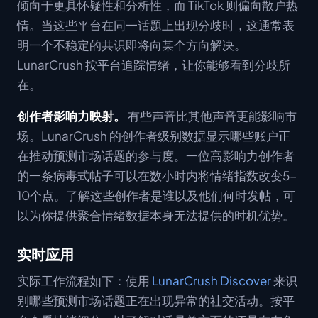
倾向于更具怀疑性和分析性，而 TikTok 则偏向散户热
情。当这些平台在同一话题上出现分歧时，这通常表
明一个不稳定的共识即将向某个方向解决。
LunarCrush 按平台追踪情绪，让你能够看到分歧所
在。
创作者影响力映射。
有些声音比其他声音更能影响市
场。LunarCrush 的创作者级别数据显示哪些账户正
在推动预测市场话题的参与度。一位高影响力创作者
的一条病毒式帖子可以在数小时内将情绪指数改变5-
10个点。了解这些创作者是谁以及他们何时发帖，可
以为你提供聚合情绪数据本身无法提供的时机优势。
实时应用
实际工作流程如下：使用
LunarCrush Discover
来识
别哪些预测市场话题正在出现异常的社交活动。按平