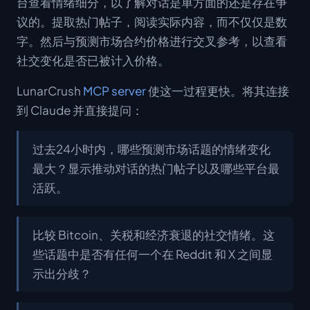
台查看情绪细分，以了解对话是单方面的还是存在争
议的。提取热门帖子，阅读实际内容，而不仅仅是数
字。然后与预测市场合约价格进行交叉参考，以查看
社交变化是否已被计入价格。
LunarCrush
MCP server
使这一过程更快。将其连接
到 Claude 并直接提问：
过去24小时内，哪些预测市场话题的情绪变化
最大？显示推动对话的热门帖子以及哪些平台最
活跃。
比较 Bitcoin、关税和经济衰退的社交情绪。这
些话题中是否有任何一个在 Reddit 和 X 之间显
示出分歧？