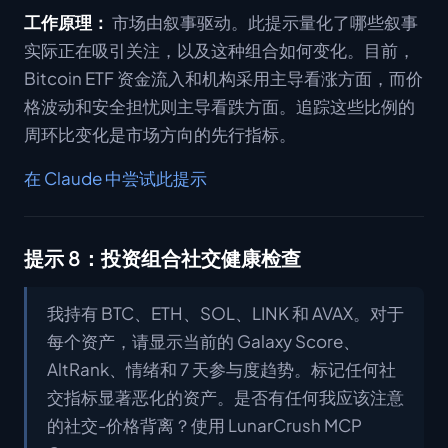
工作原理：
市场由叙事驱动。此提示量化了哪些叙事
实际正在吸引关注，以及这种组合如何变化。目前，
Bitcoin ETF 资金流入和机构采用主导看涨方面，而价
格波动和安全担忧则主导看跌方面。追踪这些比例的
周环比变化是市场方向的先行指标。
在 Claude 中尝试此提示
提示 8：投资组合社交健康检查
我持有 BTC、ETH、SOL、LINK 和 AVAX。对于
每个资产，请显示当前的 Galaxy Score、
AltRank、情绪和 7 天参与度趋势。标记任何社
交指标显著恶化的资产。是否有任何我应该注意
的社交-价格背离？使用 LunarCrush MCP