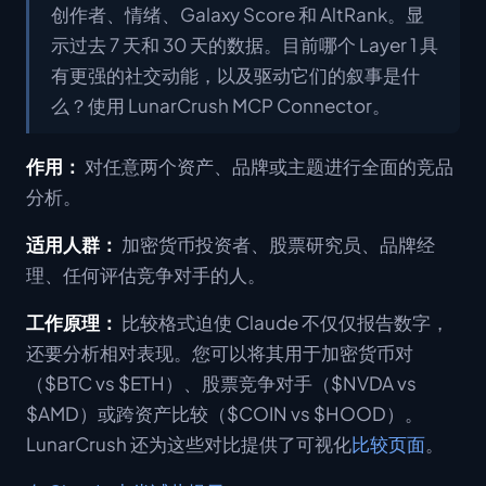
创作者、情绪、Galaxy Score 和 AltRank。显
示过去 7 天和 30 天的数据。目前哪个 Layer 1 具
有更强的社交动能，以及驱动它们的叙事是什
么？使用 LunarCrush MCP Connector。
作用：
对任意两个资产、品牌或主题进行全面的竞品
分析。
适用人群：
加密货币投资者、股票研究员、品牌经
理、任何评估竞争对手的人。
工作原理：
比较格式迫使 Claude 不仅仅报告数字，
还要分析相对表现。您可以将其用于加密货币对
（$BTC vs $ETH）、股票竞争对手（$NVDA vs
$AMD）或跨资产比较（$COIN vs $HOOD）。
LunarCrush 还为这些对比提供了可视化
比较页面
。