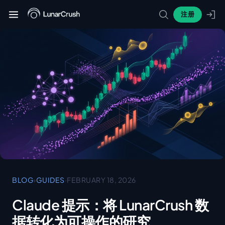
注册
BLOG
›
GUIDES
·
FEBRUARY 18, 2026
Claude 提示：将 LunarCrush 数
据转化为可操作的研究