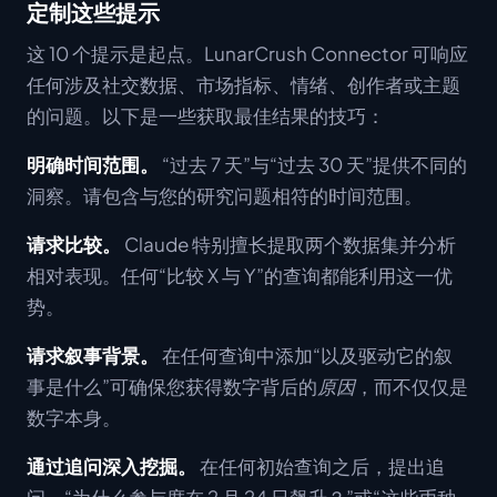
定制这些提示
这 10 个提示是起点。LunarCrush Connector 可响应
任何涉及社交数据、市场指标、情绪、创作者或主题
的问题。以下是一些获取最佳结果的技巧：
明确时间范围。
“过去 7 天”与“过去 30 天”提供不同的
洞察。请包含与您的研究问题相符的时间范围。
请求比较。
Claude 特别擅长提取两个数据集并分析
相对表现。任何“比较 X 与 Y”的查询都能利用这一优
势。
请求叙事背景。
在任何查询中添加“以及驱动它的叙
事是什么”可确保您获得数字背后的
原因
，而不仅仅是
数字本身。
通过追问深入挖掘。
在任何初始查询之后，提出追