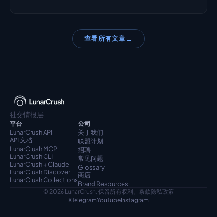
查看所有文章
→
社交情报层
平台
公司
LunarCrush API
关于我们
API 文档
联盟计划
LunarCrush MCP
招聘
LunarCrush CLI
常见问题
LunarCrush + Claude
Glossary
LunarCrush Discover
商店
LunarCrush Collections
Brand Resources
© 2026 LunarCrush. 保留所有权利。
条款
隐私政策
X
Telegram
YouTube
Instagram