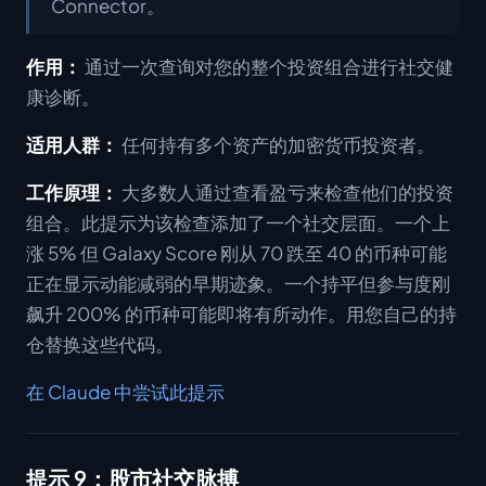
Connector。
作用：
通过一次查询对您的整个投资组合进行社交健
康诊断。
适用人群：
任何持有多个资产的加密货币投资者。
工作原理：
大多数人通过查看盈亏来检查他们的投资
组合。此提示为该检查添加了一个社交层面。一个上
涨 5% 但 Galaxy Score 刚从 70 跌至 40 的币种可能
正在显示动能减弱的早期迹象。一个持平但参与度刚
飙升 200% 的币种可能即将有所动作。用您自己的持
仓替换这些代码。
在 Claude 中尝试此提示
提示 9：股市社交脉搏