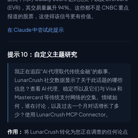
(EVR)，其交易量飙升 94%。这些都不是 CNBC 重点
报道的股票，这使得该信号更有价值。
在 Claude 中尝试此提示
提示 10：自定义主题研究
我正在追踪“AI 代理取代传统金融”的叙事。
LunarCrush 社交数据显示了关于此话题的哪些
信息？查看 AI 代理、稳定币以及它们与 Visa 和
Mastercard 等传统支付网络的交集。情绪如
何，谁在讨论，以及过去一个月对话增长了多
少？使用 LunarCrush MCP Connector。
作用：
将 LunarCrush 转化为您正在调查的任何论点