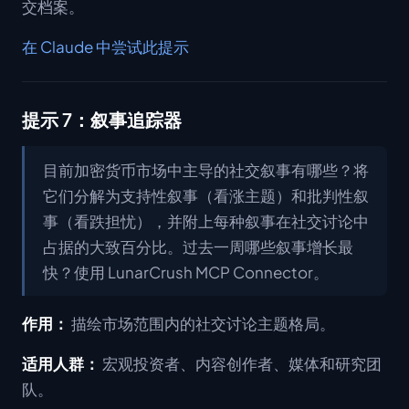
交档案。
在 Claude 中尝试此提示
提示 7：叙事追踪器
目前加密货币市场中主导的社交叙事有哪些？将
它们分解为支持性叙事（看涨主题）和批判性叙
事（看跌担忧），并附上每种叙事在社交讨论中
占据的大致百分比。过去一周哪些叙事增长最
快？使用 LunarCrush MCP Connector。
作用：
描绘市场范围内的社交讨论主题格局。
适用人群：
宏观投资者、内容创作者、媒体和研究团
队。