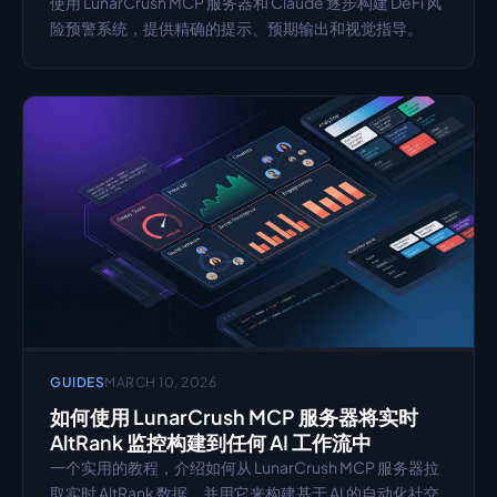
使用 LunarCrush MCP 服务器和 Claude 逐步构建 DeFi 风
险预警系统，提供精确的提示、预期输出和视觉指导。
GUIDES
MARCH 10, 2026
如何使用 LunarCrush MCP 服务器将实时 
AltRank 监控构建到任何 AI 工作流中
一个实用的教程，介绍如何从 LunarCrush MCP 服务器拉
取实时 AltRank 数据，并用它来构建基于 AI 的自动化社交