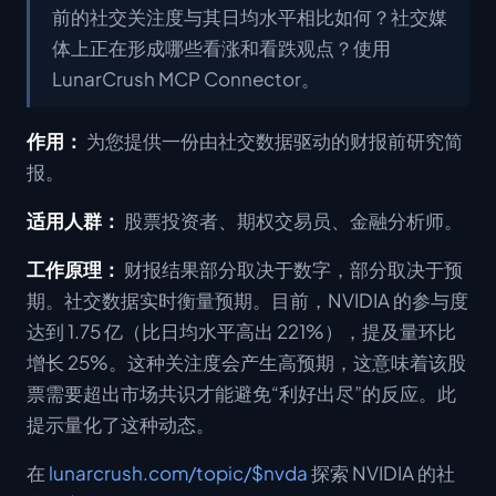
前的社交关注度与其日均水平相比如何？社交媒
体上正在形成哪些看涨和看跌观点？使用
LunarCrush MCP Connector。
作用：
为您提供一份由社交数据驱动的财报前研究简
报。
适用人群：
股票投资者、期权交易员、金融分析师。
工作原理：
财报结果部分取决于数字，部分取决于预
期。社交数据实时衡量预期。目前，NVIDIA 的参与度
达到 1.75 亿（比日均水平高出 221%），提及量环比
增长 25%。这种关注度会产生高预期，这意味着该股
票需要超出市场共识才能避免“利好出尽”的反应。此
提示量化了这种动态。
在
lunarcrush.com/topic/$nvda
探索 NVIDIA 的社