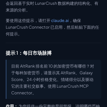
会返回基于实时 LunarCrush 数据构建的结构化、有
来源的分析。
要使用这些提示，请打开
claude.ai
，确保
LunarCrush Connector 已启用，然后粘贴下面的任
何提示。
提示 1：每日市场脉搏
目前 AltRank 排名前 10 的加密货币有哪些？对
于每种加密货币，请显示其 AltRank、Galaxy
Score、24 小时价格变化、情绪得分以及驱动
它的主要社交叙事。使用 LunarCrush MCP
Connector。
作用：
为您提供一份完整的早间简报，说明哪些币种