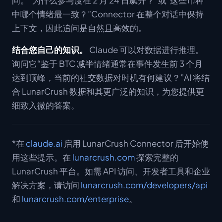
问。“为什么参与度在 2 月 24 日飙升？”或“这些币种
中哪个情绪最一致？”Connector 在整个对话中保持
上下文，因此追问是自然且高效的。
结合您自己的知识。
Claude 可以对数据进行推理。
询问它“鉴于 BTC 减半情绪通常在事件发生前 3 个月
达到顶峰，当前的社交数据对时机有何建议？”AI 将结
合 LunarCrush 数据和其更广泛的知识，为您提供更
细致入微的答案。
*在
claude.ai
启用 LunarCrush Connector 后开始使
用这些提示。在
lunarcrush.com
探索完整的
LunarCrush 平台。如需 API 访问、开发者工具和企业
解决方案，请访问
lunarcrush.com/developers/api
和
lunarcrush.com/enterprise
。