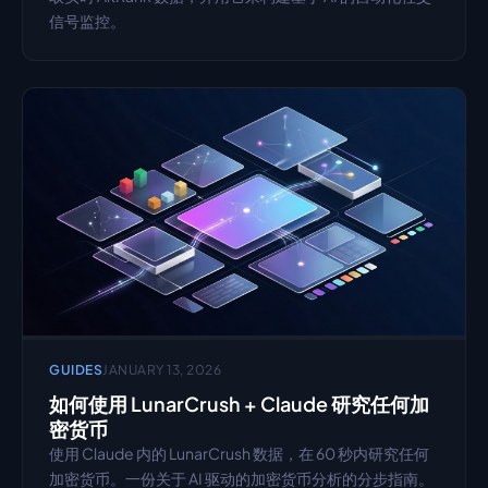
信号监控。
GUIDES
JANUARY 13, 2026
如何使用 LunarCrush + Claude 研究任何加
密货币
使用 Claude 内的 LunarCrush 数据，在 60 秒内研究任何
加密货币。一份关于 AI 驱动的加密货币分析的分步指南。