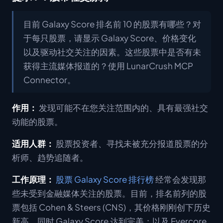
目前 Galaxy Score 排名前 10 的股票有哪些？对
于每只股票，请显示 Galaxy Score、价格变化
以及驱动社交关注的因素。这些股票中是否有未
获得主流媒体报道的？使用 LunarCrush MCP
Connector。
作用：
发现可能不在您关注范围内的、具有最强社交
动能的股票。
适用人群：
股票投资者、寻找未被充分报道股票的分
析师、趋势追随者。
工作原理：
股票 Galaxy Score 排行榜
经常会发现那
些未受到金融媒体关注的股票。目前，排名前列的股
票包括 Cohen & Steers (CNS)，其价格刚刚创下历史
新高，同时 Galaxy Score 达到完美；以及 Evercore