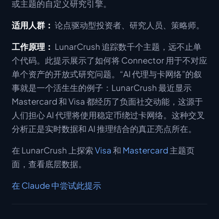
或主题的自定义研究引擎。
适用人群：
论点驱动型投资者、研究人员、策略师。
工作原理：
LunarCrush 追踪数千个主题，远不止单
个代码。此提示展示了如何将 Connector 用于不对应
单个资产的开放式研究问题。“AI 代理与卡网络”的叙
事就是一个活生生的例子：LunarCrush 最近显示
Mastercard 和 Visa 都经历了负面社交动能，这源于
人们担心 AI 代理将使用稳定币绕过卡网络。这种交叉
分析正是实时数据和 AI 推理结合的真正亮点所在。
在 LunarCrush 上探索
Visa
和
Mastercard
主题页
面，查看底层数据。
在 Claude 中尝试此提示