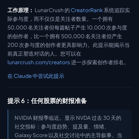
工作原理：
LunarCrush 的
CreatorRank
系统追踪实
际参与度，而不仅仅是关注者数量。一个拥有
50,000 名关注者但每篇帖子产生 10,000 次参与度
的创作者，比一个拥有 500,000 名关注者但产生
200 次参与度的创作者更具影响力。此提示能揭示当
前真正塑造对话的人。您可以在
lunarcrush.com/creators
进一步探索创作者排名。
在 Claude 中尝试此提示
提示 6：任何股票的财报准备
NVIDIA 财报季临近。显示 NVDA 过去 30 天的
社交指标：参与度趋势、提及量、情绪、
Galaxy Score 以及社交讨论中的主导叙事。当