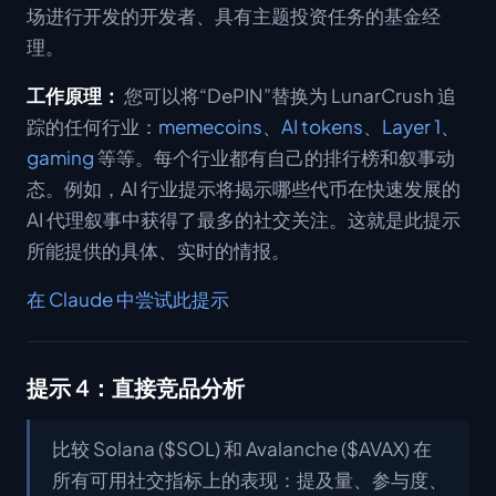
场进行开发的开发者、具有主题投资任务的基金经
理。
工作原理：
您可以将“DePIN”替换为 LunarCrush 追
踪的任何行业：
memecoins
、
AI tokens
、
Layer 1
、
gaming
等等。每个行业都有自己的排行榜和叙事动
态。例如，AI 行业提示将揭示哪些代币在快速发展的
AI 代理叙事中获得了最多的社交关注。这就是此提示
所能提供的具体、实时的情报。
在 Claude 中尝试此提示
提示 4：直接竞品分析
比较 Solana ($SOL) 和 Avalanche ($AVAX) 在
所有可用社交指标上的表现：提及量、参与度、