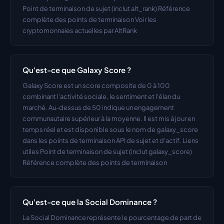
Point de terminaison de sujet (inclut alt_rank) Référence 
complète des points de terminaison Voir les 
cryptomonnaies actuelles par AltRank
Qu'est-ce que Galaxy Score ?
Galaxy Score est un score composite de 0 à 100 
combinant l'activité sociale, le sentiment et l'élan du 
marché. Au-dessus de 50 indique un engagement 
communautaire supérieur à la moyenne. Il est mis à jour en 
temps réel et est disponible sous le nom de galaxy_score 
dans les points de terminaison API de sujet et d'actif. Liens 
utiles Point de terminaison de sujet (inclut galaxy_score) 
Référence complète des points de terminaison
Qu'est-ce que la Social Dominance ?
La Social Dominance représente le pourcentage de part de 