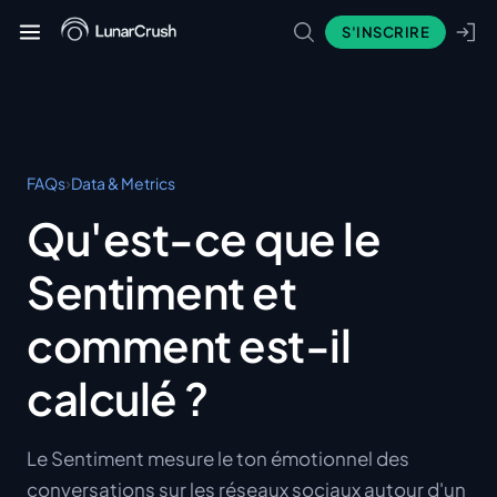
S'INSCRIRE
›
FAQs
Data & Metrics
Qu'est-ce que le
Sentiment et
comment est-il
calculé ?
Le Sentiment mesure le ton émotionnel des
conversations sur les réseaux sociaux autour d'un