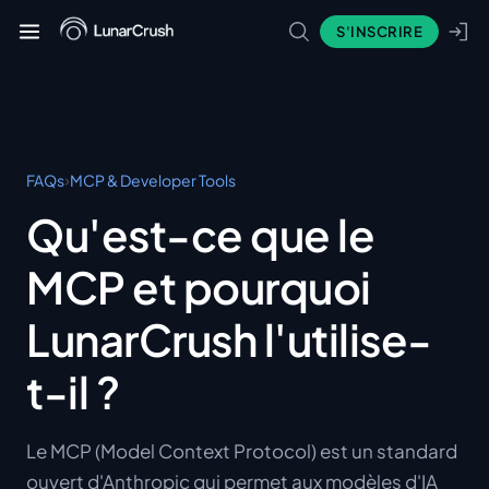
S'INSCRIRE
›
FAQs
MCP & Developer Tools
Qu'est-ce que le
MCP et pourquoi
LunarCrush l'utilise-
t-il ?
Le MCP (Model Context Protocol) est un standard
ouvert d'Anthropic qui permet aux modèles d'IA