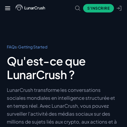
S'INSCRIRE
›
FAQs
Getting Started
Qu'est-ce que
LunarCrush ?
LunarCrush transforme les conversations
sociales mondiales en intelligence structurée et
en temps réel. Avec LunarCrush, vous pouvez
surveiller l'activité des médias sociaux sur des
millions de sujets liés aux crypto, aux actions et à