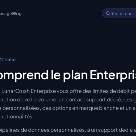
'usage
Blog
Rechercher
ffiliates
mprend le plan Enterpri
unarCrush Enterprise vous offre des limites de débit p
nction de votre volume, un contact support dédié, des 
s personnalisées, des options en marque blanche et un 
onctionnalités.
ipelines de données personnalisés, à un support dédié e