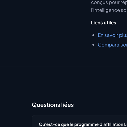
conçus pour rép
l'intelligence s
Liens utiles
En savoir plu
Comparaison
Questions liées
Qu'est-ce que le programme d'affiliation 