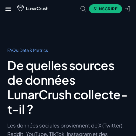
S'INSCRIRE
›
FAQs
Data & Metrics
De quelles sources
de données
LunarCrush collecte-
t-il ?
Les données sociales proviennent de X (Twitter),
Reddit, YouTube, TikTok, Instagram et des