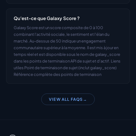
Qu'est-ce que Galaxy Score ?
Galaxy Score est un score composite de 0 à 100 
combinant l'activité sociale, le sentiment et l'élan du 
marché. Au-dessus de 50 indique un engagement 
communautaire supérieur à la moyenne. Il est mis à jour en 
temps réel et est disponible sous le nom de galaxy_score 
dans les points de terminaison API de sujet et d'actif. Liens 
utiles Point de terminaison de sujet (inclut galaxy_score) 
Référence complète des points de terminaison
VIEW ALL FAQS
→