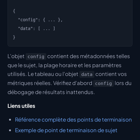
{

  "config": { ... },

  "data": [ ... ]

L'objet
contient des métadonnées telles
config
que le sujet, la plage horaire et les paramètres
utilisés. Le tableau ou l'objet
contient vos
data
métriques réelles. Vérifiez d'abord
lors du
config
débogage de résultats inattendus.
Liens utiles
Référence complète des points de terminaison
Exemple de point de terminaison de sujet