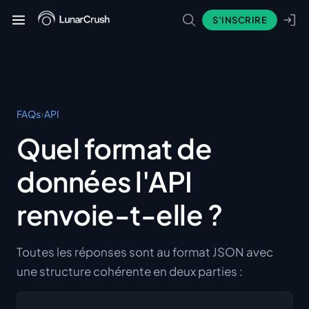
S'INSCRIRE
›
FAQs
API
Quel format de
données l'API
renvoie-t-elle ?
Toutes les réponses sont au format JSON avec
une structure cohérente en deux parties :