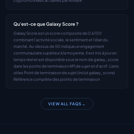
cryptomonnaies actuelles par AltRank
Qu'est-ce que Galaxy Score ?
Galaxy Score est un score composite de 0 à 100 
combinant l'activité sociale, le sentiment et l'élan du 
marché. Au-dessus de 50 indique un engagement 
communautaire supérieur à la moyenne. Il est mis à jour en 
temps réel et est disponible sous le nom de galaxy_score 
dans les points de terminaison API de sujet et d'actif. Liens 
utiles Point de terminaison de sujet (inclut galaxy_score) 
Référence complète des points de terminaison
VIEW ALL FAQS
→