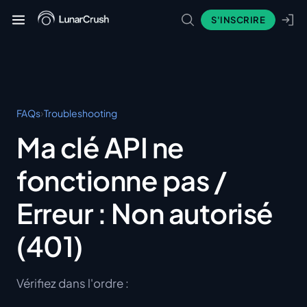
S'INSCRIRE
›
FAQs
Troubleshooting
Ma clé API ne
fonctionne pas /
Erreur : Non autorisé
(401)
Vérifiez dans l'ordre :