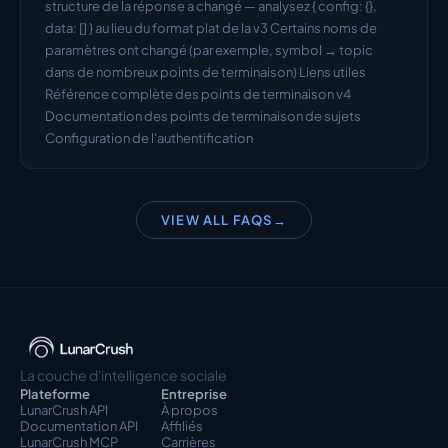
structure de la réponse a changé — analysez { config: {}, 
data: [] } au lieu du format plat de la v3 Certains noms de 
paramètres ont changé (par exemple, symbol → topic 
dans de nombreux points de terminaison) Liens utiles 
Référence complète des points de terminaison v4 
Documentation des points de terminaison de sujets 
Configuration de l'authentification
VIEW ALL FAQS
→
La couche d'intelligence sociale
Plateforme
Entreprise
LunarCrush API
À propos
Documentation API
Affiliés
LunarCrush MCP
Carrières