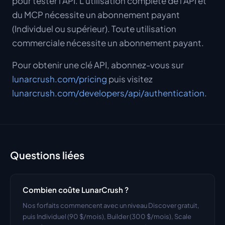
pour tester l'API. L'utilisation complète de l'API et
du MCP nécessite un abonnement payant
(Individuel ou supérieur). Toute utilisation
commerciale nécessite un abonnement payant.
Pour obtenir une clé API, abonnez-vous sur
lunarcrush.com/pricing
puis visitez
lunarcrush.com/developers/api/authentication
.
Questions liées
Combien coûte LunarCrush ?
Nos forfaits commencent avec un niveau Discover gratuit, 
puis Individuel (90 $/mois), Builder (300 $/mois), Scale 