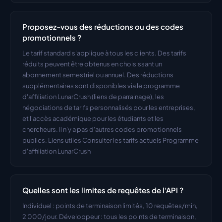
Proposez-vous des réductions ou des codes 
promotionnels ?
Le tarif standard s'applique à tous les clients. Des tarifs 
réduits peuvent être obtenus en choisissant un 
abonnement semestriel ou annuel. Des réductions 
supplémentaires sont disponibles via le programme 
d'affiliation LunarCrush (liens de parrainage), les 
négociations de tarifs personnalisés pour les entreprises, 
et l'accès académique pour les étudiants et les 
chercheurs. Il n'y a pas d'autres codes promotionnels 
publics. Liens utiles Consulter les tarifs actuels Programme 
d'affiliation LunarCrush
Quelles sont les limites de requêtes de l'API ?
Individuel : points de terminaison limités, 10 requêtes/min, 
2 000/jour. Développeur : tous les points de terminaison, 