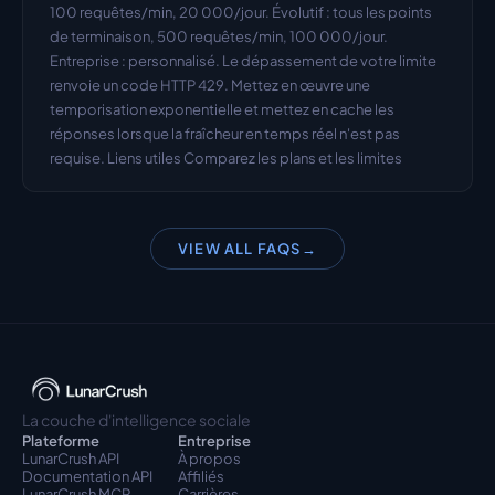
100 requêtes/min, 20 000/jour. Évolutif : tous les points 
de terminaison, 500 requêtes/min, 100 000/jour. 
Entreprise : personnalisé. Le dépassement de votre limite 
renvoie un code HTTP 429. Mettez en œuvre une 
temporisation exponentielle et mettez en cache les 
réponses lorsque la fraîcheur en temps réel n'est pas 
requise. Liens utiles Comparez les plans et les limites
VIEW ALL FAQS
→
La couche d'intelligence sociale
Plateforme
Entreprise
LunarCrush API
À propos
Documentation API
Affiliés
LunarCrush MCP
Carrières