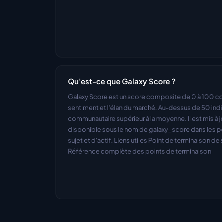
Qu'est-ce que Galaxy Score ?
Galaxy Score est un score composite de 0 à 100 comb
sentiment et l'élan du marché. Au-dessus de 50 in
communautaire supérieur à la moyenne. Il est mis à jo
disponible sous le nom de galaxy_score dans les po
sujet et d'actif. Liens utiles Point de terminaison de 
Référence complète des points de terminaison