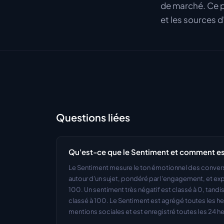
de marché. Ce p
et les sources d
Questions liées
Qu'est-ce que le Sentiment et comment est
Le Sentiment mesure le ton émotionnel des conversa
autour d'un sujet, pondéré par l'engagement, et ex
100. Un sentiment très négatif est classé à 0, tandis
classé à 100. Le Sentiment est agrégé toutes les heu
mentions sociales et est enregistré toutes les 24 h