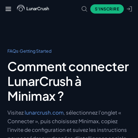
S'INSCRIRE
›
FAQs
Getting Started
Comment connecter
LunarCrush à
Minimax ?
Visitez
lunarcrush.com
, sélectionnez l'onglet «
Connecter », puis choisissez Minimax, copiez
l'invite de configuration et suivez les instructions