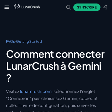
S'INSCRIRE
›
FAQs
Getting Started
Comment connecter
LunarCrush à Gemini
?
Visitez
lunarcrush.com
, sélectionnez l'onglet
"Connexion" puis choisissez Gemini, copiez et
collez l'invite de configuration, puis suivez les