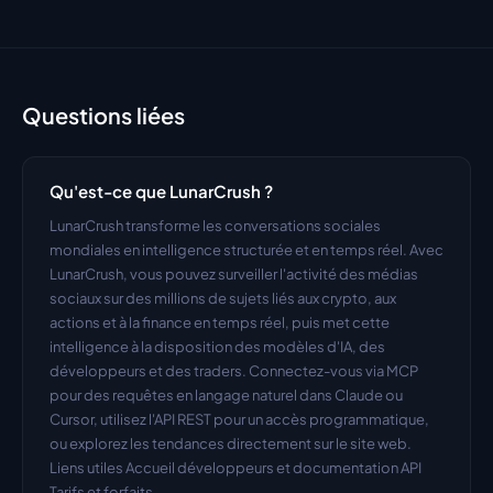
Questions liées
Qu'est-ce que LunarCrush ?
LunarCrush transforme les conversations sociales 
mondiales en intelligence structurée et en temps réel. Avec 
LunarCrush, vous pouvez surveiller l'activité des médias 
sociaux sur des millions de sujets liés aux crypto, aux 
actions et à la finance en temps réel, puis met cette 
intelligence à la disposition des modèles d'IA, des 
développeurs et des traders. Connectez-vous via MCP 
pour des requêtes en langage naturel dans Claude ou 
Cursor, utilisez l'API REST pour un accès programmatique, 
ou explorez les tendances directement sur le site web. 
Liens utiles Accueil développeurs et documentation API 
Tarifs et forfaits