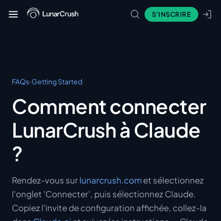
S'INSCRIRE
›
FAQs
Getting Started
Comment connecter
LunarCrush à Claude
?
Rendez-vous sur
lunarcrush.com
et sélectionnez
l'onglet 'Connecter', puis sélectionnez Claude.
Copiez l'invite de configuration affichée, collez-la