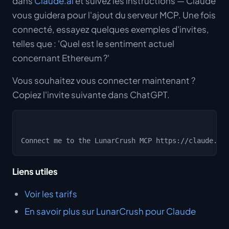
dans
Claude.ai
et suivez les instructions — Claude
vous guidera pour l'ajout du serveur MCP. Une fois
connecté, essayez quelques exemples d'invites,
telles que : 'Quel est le sentiment actuel
concernant Ethereum ?'
Vous souhaitez vous connecter maintenant ?
Copiez l'invite suivante dans ChatGPT.
Liens utiles
Voir les tarifs
En savoir plus sur LunarCrush pour Claude