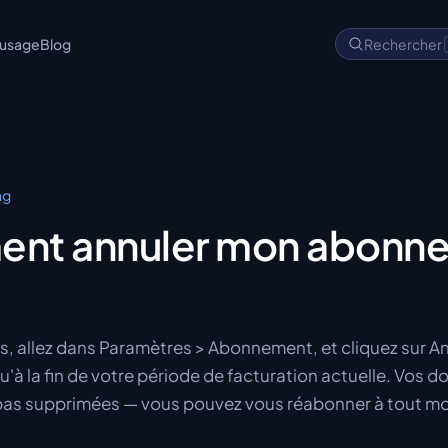
'usage
Blog
Rechercher
ng
nt annuler mon abonn
 allez dans Paramètres > Abonnement, et cliquez sur An
u'à la fin de votre période de facturation actuelle. Vos d
 pas supprimées — vous pouvez vous réabonner à tout m