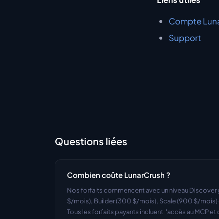
Compte Lun
Support
Questions liées
Combien coûte LunarCrush ?
Nos forfaits commencent avec un niveau Discover gra
$/mois), Builder (300 $/mois), Scale (900 $/mois) e
Tous les forfaits payants incluent l'accès au MCP et d