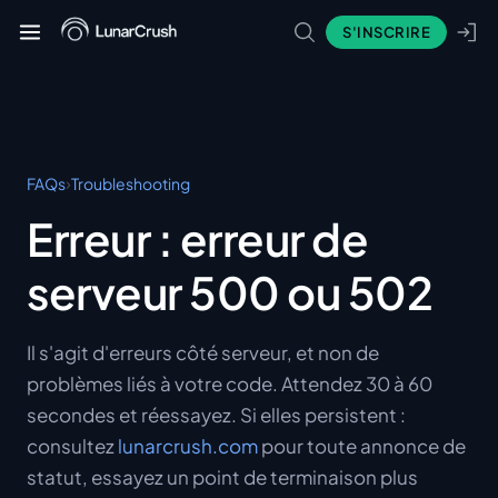
S'INSCRIRE
›
FAQs
Troubleshooting
Erreur : erreur de
serveur 500 ou 502
Il s'agit d'erreurs côté serveur, et non de
problèmes liés à votre code. Attendez 30 à 60
secondes et réessayez. Si elles persistent :
consultez
lunarcrush.com
pour toute annonce de
statut, essayez un point de terminaison plus