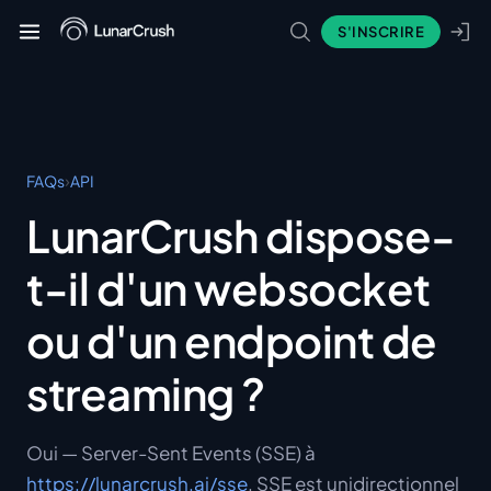
S'INSCRIRE
›
FAQs
API
LunarCrush dispose-
t-il d'un websocket
ou d'un endpoint de
streaming ?
Oui — Server-Sent Events (SSE) à
https://lunarcrush.ai/sse
. SSE est unidirectionnel