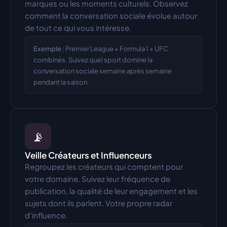
marques ou les moments culturels. Observez 
comment la conversation sociale évolue autour 
de tout ce qui vous intéresse.
Exemple :
Premier League + Formula 1 + UFC 
combinés. Suivez quel sport domine la 
conversation sociale semaine après semaine 
pendant la saison.
📡
Veille Créateurs et Influenceurs
Regroupez les créateurs qui comptent pour 
votre domaine. Suivez leur fréquence de 
publication, la qualité de leur engagement et les 
sujets dont ils parlent. Votre propre radar 
d'influence.