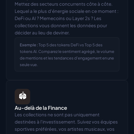
Mettez des secteurs concurrents côte à côte. 
Lequel a le plus d'énergie sociale en ce moment : 
DeFi ou AI ? Memecoins ou Layer 2s ? Les 
collections vous donnent les données pour 
décider au lieu de deviner.
Exemple :
Top 5 des tokens DeFi vs Top 5 des 
tokens AI. Comparez le sentiment agrégé, le volume 
de mentions et les tendances d'engagement en une 
seule vue.
🏟️
Au-delà de la Finance
Les collections ne sont pas uniquement 
destinées à l'investissement. Suivez vos équipes 
sportives préférées, vos artistes musicaux, vos 