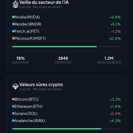
Veille du secteur de l'IA
🤖
8 actifs · Mis à jour en direct
Nvidia (NVDA)
+2.4%
Render (RNDR)
+5.1%
Fetch.ai (FET)
-1.2%
Microsoft (MSFT)
+0.8%
78
%
284K
1.2M
SENTIMENT
MENTIONS
ENGAGEMENTS
Valeurs sûres crypto
💎
5 actifs · Mis à jour en direct
Bitcoin (BTC)
+3.2%
Ethereum (ETH)
+1.8%
Solana (SOL)
-0.4%
Avalanche (AVAX)
+4.3%