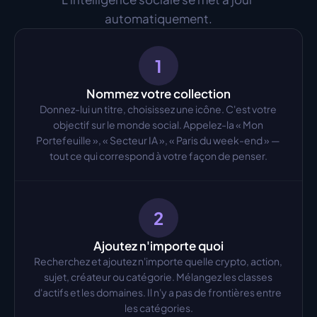
automatiquement.
1
Nommez votre collection
Donnez-lui un titre, choisissez une icône. C'est votre 
objectif sur le monde social. Appelez-la « Mon 
Portefeuille », « Secteur IA », « Paris du week-end » — 
tout ce qui correspond à votre façon de penser.
2
Ajoutez n'importe quoi
Recherchez et ajoutez n'importe quelle crypto, action, 
sujet, créateur ou catégorie. Mélangez les classes 
d'actifs et les domaines. Il n'y a pas de frontières entre 
les catégories.