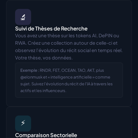
🔬
Suivi de Thèses de Recherche
Vous avez une thèse sur les tokens AI, DePIN ou 
RWA. Créez une collection autour de celle-ci et 
observez l'évolution du récit social en temps réel. 
Votre thèse, vos données.
Exemple :
RNDR, FET, OCEAN, TAO, AKT, plus 
@elonmusk et « intelligence artificielle » comme 
sujet. Suivez l'évolution du récit de l'IA à travers les 
actifs et les influenceurs.
⚡
Comparaison Sectorielle