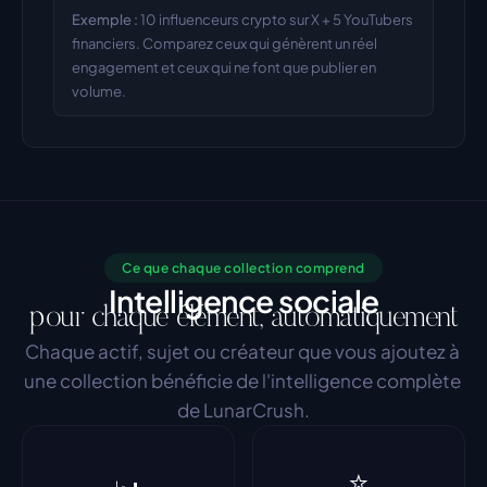
Exemple :
10 influenceurs crypto sur X + 5 YouTubers 
financiers. Comparez ceux qui génèrent un réel 
engagement et ceux qui ne font que publier en 
volume.
Ce que chaque collection comprend
Intelligence sociale
pour chaque élément, automatiquement
Chaque actif, sujet ou créateur que vous ajoutez à 
une collection bénéficie de l'intelligence complète 
de LunarCrush.
⭐