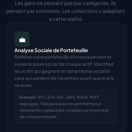
Les gens ne pensent pas par catégories. Ils 
pensent par contextes. Les collections s'adaptent 
à cette réalité.
💼
Analyse Sociale de Portefeuille
Reflétez votre portefeuille d'investissement et 
suivez le pouls social de chaque actif. Identifiez 
les actifs qui gagnent en dynamisme social et 
ceux qui perdent de l'attention avant que le prix 
ne suive.
Exemple :
BTC, ETH, SOL, AAPL, NVDA, MSFT 
regroupés. Triez par baisse de sentiment pour 
détecter les signes avant-coureurs sur l'ensemble 
de votre portefeuille.