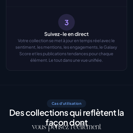
3
Suivez-le en direct
Votre collection se met à jour en temps réel avec le 
sentiment, les mentions, les engagements, le Galaxy 
Score et les publications tendances pour chaque 
élément. Le tout dans une vue unifiée.
Cas d'utilisation
Des collections qui reflètent la
façon dont
vous pensez réellement