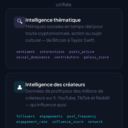
unifiée.
Intelligence thématique
🔍
Métriques sociales en temps réel pour 
toute cryptomonnaie, action ou sujet 
culturel — de Bitcoin à Taylor Swift.
sentiment
interactions
posts_active
social_dominance
contributors
galaxy_score
Intelligence des créateurs
👤
Données de profil pour des millions de 
créateurs sur X, YouTube, TikTok et Reddit 
— qui influence quoi.
followers
engagements
post_frequency
engagement_rate
influence_score
network