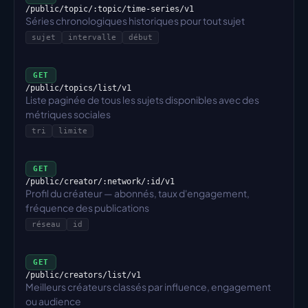
/public/topic/:topic/time-series/v1
Séries chronologiques historiques pour tout sujet
sujet
intervalle
début
GET
/public/topics/list/v1
Liste paginée de tous les sujets disponibles avec des 
métriques sociales
tri
limite
GET
/public/creator/:network/:id/v1
Profil du créateur — abonnés, taux d'engagement, 
fréquence des publications
réseau
id
GET
/public/creators/list/v1
Meilleurs créateurs classés par influence, engagement 
ou audience