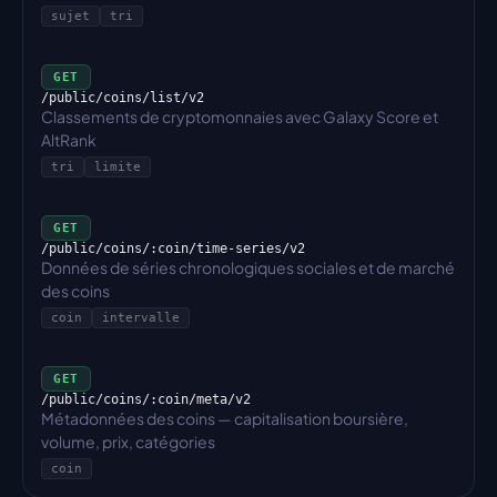
sujet
tri
GET
/public/coins/list/v2
Classements de cryptomonnaies avec Galaxy Score et 
AltRank
tri
limite
GET
/public/coins/:coin/time-series/v2
Données de séries chronologiques sociales et de marché 
des coins
coin
intervalle
GET
/public/coins/:coin/meta/v2
Métadonnées des coins — capitalisation boursière, 
volume, prix, catégories
coin