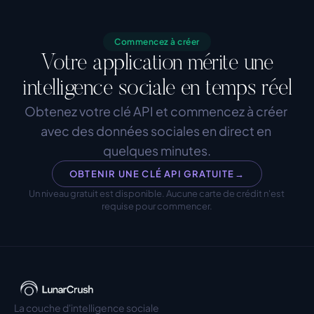
Commencez à créer
Votre application mérite une
intelligence sociale en temps réel
Obtenez votre clé API et commencez à créer 
avec des données sociales en direct en 
quelques minutes.
OBTENIR UNE CLÉ API GRATUITE
→
Un niveau gratuit est disponible. Aucune carte de crédit n'est 
requise pour commencer.
La couche d'intelligence sociale