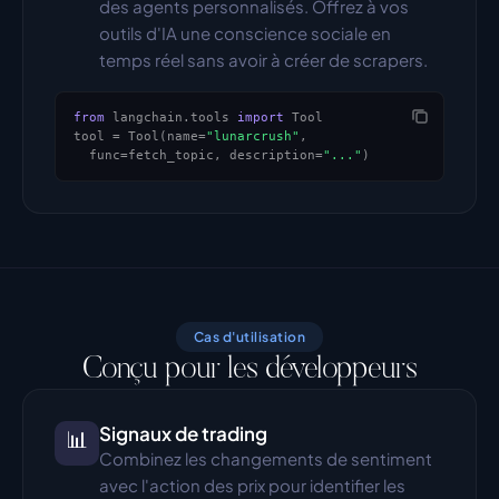
des agents personnalisés. Offrez à vos 
outils d'IA une conscience sociale en 
temps réel sans avoir à créer de scrapers.
from
 langchain.tools 
import
 Tool
tool = Tool(name=
"lunarcrush"
,
  func=fetch_topic, description=
"..."
)
Cas d'utilisation
Conçu pour les développeurs
Signaux de trading
📊
Combinez les changements de sentiment 
avec l'action des prix pour identifier les 