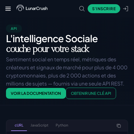
S'INSCRIRE
API
L'intelligence Sociale
couche pour votre stack
Sentiment social en temps réel, métriques des 
créateurs et signaux de marché pour plus de 4 000 
cryptomonnaies, plus de 2 000 actions et des 
millions de sujets — fournis via une seule API REST.
VOIR LA DOCUMENTATION
OBTENIR UNE CLÉ API
cURL
JavaScript
Python