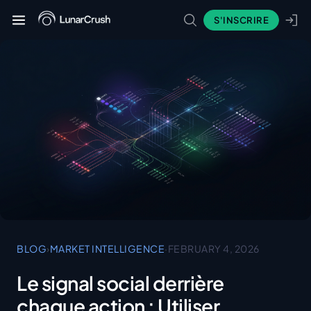
S'INSCRIRE
BLOG
›
MARKET INTELLIGENCE
·
FEBRUARY 4, 2026
Le signal social derrière
chaque action : Utiliser