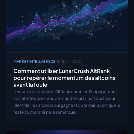
MARKET INTELLIGENCE
APRIL 11, 2026
Comment utiliser LunarCrush AltRank 
pour repérer le momentum des altcoins 
avant la foule
Découvrez comment AltRank combine l'engagement 
social et les données de marché sur LunarCrush pour 
identifier les altcoins qui gagnent du terrain avant que le 
reste du marché ne le remarque.