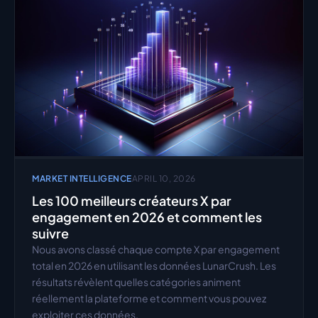
MARKET INTELLIGENCE
APRIL 10, 2026
Les 100 meilleurs créateurs X par 
engagement en 2026 et comment les 
suivre
Nous avons classé chaque compte X par engagement 
total en 2026 en utilisant les données LunarCrush. Les 
résultats révèlent quelles catégories animent 
réellement la plateforme et comment vous pouvez 
exploiter ces données.