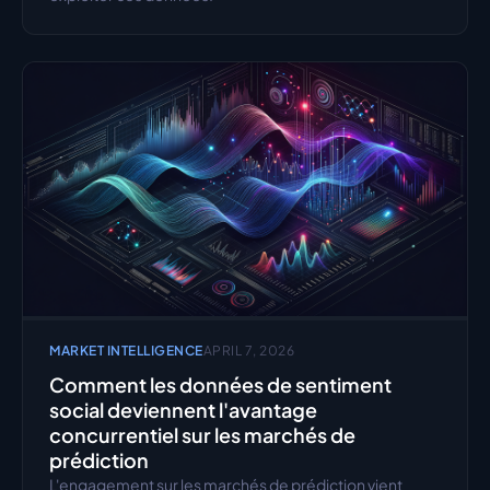
MARKET INTELLIGENCE
APRIL 7, 2026
Comment les données de sentiment 
social deviennent l'avantage 
concurrentiel sur les marchés de 
prédiction
L'engagement sur les marchés de prédiction vient 