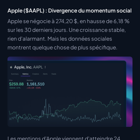
Apple ($AAPL) : Divergence du momentum social
Apple se négocie à 274,20 $, en hausse de 6,18 %
sur les 30 derniers jours. Une croissance stable,
rien d'alarmant. Mais les données sociales
montrent quelque chose de plus spécifique.
Les mentions d'Apple viennent d'atteindre 24