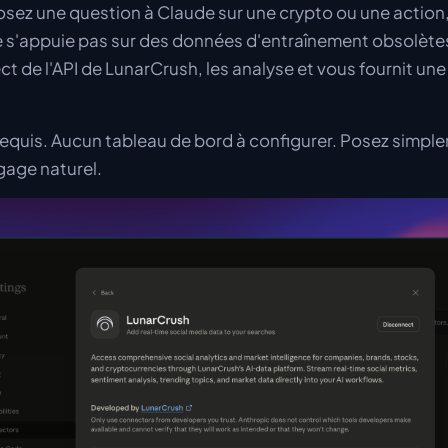
sez une question à Claude sur une crypto ou une action
e s'appuie pas sur des données d'entraînement obsolètes. 
ct de l'API de LunarCrush, les analyse et vous fournit un
quis. Aucun tableau de bord à configurer. Posez simpl
gage naturel.