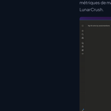
métriques de mar
LunarCrush.