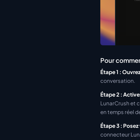
Pour commenc
Étape 1 : Ouvre
conversation.
Étape 2 : Activ
LunarCrush et c
en temps réel d
Étape 3 : Posez
connecteur Lun