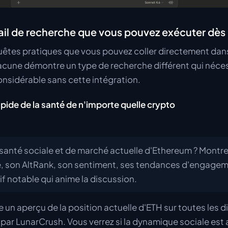
avail de recherche que vous pouvez exécuter dè
quêtes pratiques que vous pouvez coller directement da
acune démontre un type de recherche différent qui néces
onsidérable sans cette intégration.
rapide de la santé de n'importe quelle crypto
a santé sociale et de marché actuelle d'Ethereum ? Montr
, son AltRank, son sentiment, ses tendances d'engagem
f notable qui anime la discussion.
 un aperçu de la position actuelle d'ETH sur toutes les 
 par LunarCrush. Vous verrez si la dynamique sociale est