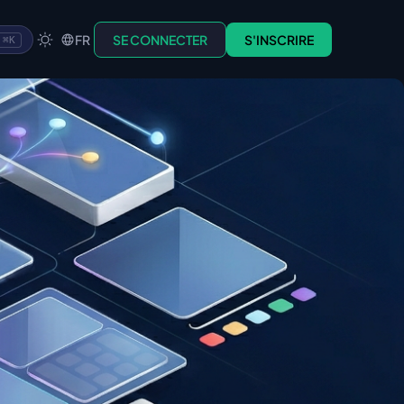
FR
SE CONNECTER
S'INSCRIRE
⌘K