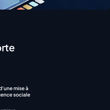
orte
 d'une mise à
gence sociale