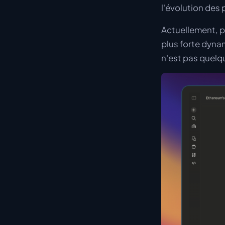
l'évolution des p
Actuellement, pa
plus forte dyna
n'est pas quelq