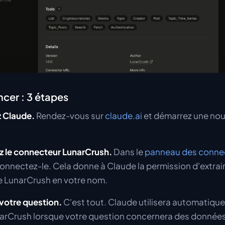
er : 3 étapes
z Claude.
Rendez-vous sur
claude.ai
et démarrez une nou
ez le connecteur LunarCrush.
Dans le
panneau des conne
onnectez-le. Cela donne à Claude la permission d'extra
e LunarCrush en votre nom.
 votre question.
C'est tout. Claude utilisera automatiqu
arCrush lorsque votre question concernera des données