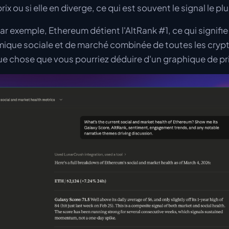
rix ou si elle en diverge, ce qui est souvent le signal le pl
r exemple, Ethereum détient l'AltRank #1, ce qui signifie
mique sociale et de marché combinée de toutes les cry
ue chose que vous pourriez déduire d'un graphique de pri