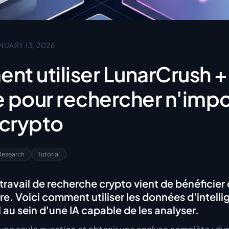
NUARY 13, 2026
t utiliser LunarCrush +
 pour rechercher n'imp
 crypto
Research
Tutorial
 travail de recherche crypto vient de bénéficier
e. Voici comment utiliser les données d'intelli
 au sein d'une IA capable de les analyser.