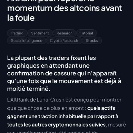
momentum des altcoins avant
la foule
Trading
Sentiment
Research
Tutorial
Social Intelligence
Crypto Research
Stocks
La plupart des traders fixent les
graphiques en attendant une
confirmation de cassure qui n'apparaît
qu'une fois que le mouvement est déjà à
moitié terminé.
L'AltRank de LunarCrush est conçu pour montrer
quelque chose de plus en amont :
quels actifs
gagnent une traction inhabituelle par rapport à
toutes les autres cryptomonnaies suivies
, mesuré
sur un mélange d'activité sociale et de