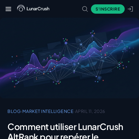
S'INSCRIRE
BLOG
›
MARKET INTELLIGENCE
·
APRIL 11, 2026
Comment utiliser LunarCrush
AltRank pour repérer le