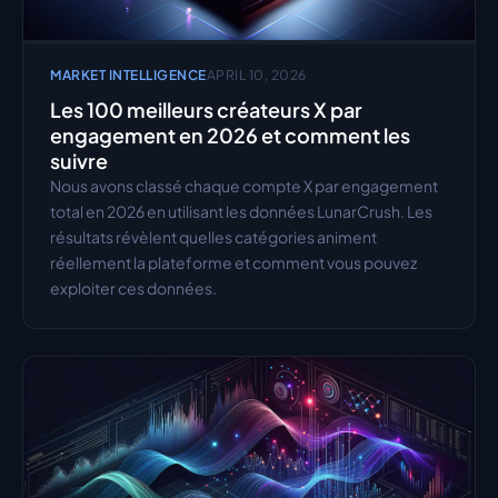
MARKET INTELLIGENCE
APRIL 10, 2026
Les 100 meilleurs créateurs X par 
engagement en 2026 et comment les 
suivre
Nous avons classé chaque compte X par engagement 
total en 2026 en utilisant les données LunarCrush. Les 
résultats révèlent quelles catégories animent 
réellement la plateforme et comment vous pouvez 
exploiter ces données.