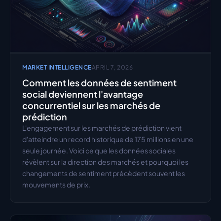
MARKET INTELLIGENCE
APRIL 7, 2026
Comment les données de sentiment 
social deviennent l'avantage 
concurrentiel sur les marchés de 
prédiction
L'engagement sur les marchés de prédiction vient 
d'atteindre un record historique de 175 millions en une 
seule journée. Voici ce que les données sociales 
révèlent sur la direction des marchés et pourquoi les 
changements de sentiment précèdent souvent les 
mouvements de prix.