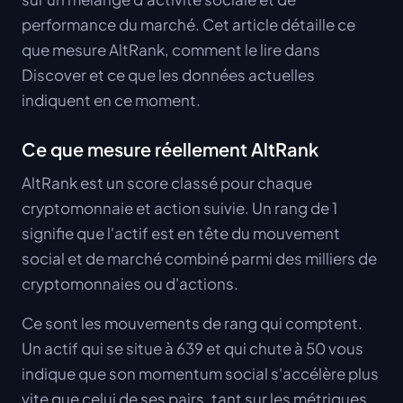
performance du marché. Cet article détaille ce
que mesure AltRank, comment le lire dans
Discover et ce que les données actuelles
indiquent en ce moment.
Ce que mesure réellement AltRank
AltRank est un score classé pour chaque
cryptomonnaie et action suivie. Un rang de 1
signifie que l'actif est en tête du mouvement
social et de marché combiné parmi des milliers de
cryptomonnaies ou d'actions.
Ce sont les mouvements de rang qui comptent.
Un actif qui se situe à 639 et qui chute à 50 vous
indique que son momentum social s'accélère plus
vite que celui de ses pairs, tant sur les métriques