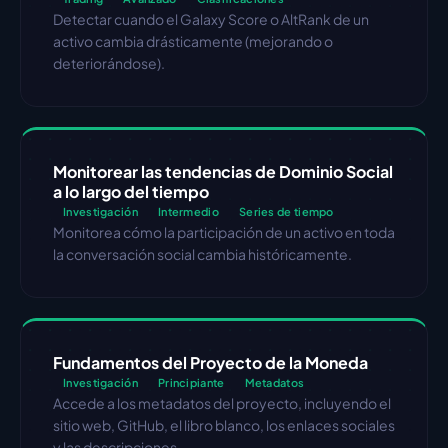
Detectar cuando el Galaxy Score o AltRank de un 
activo cambia drásticamente (mejorando o 
deteriorándose).
Monitorear las tendencias de Dominio Social 
a lo largo del tiempo
Investigación
Intermedio
Series de tiempo
Monitorea cómo la participación de un activo en toda 
la conversación social cambia históricamente.
Fundamentos del Proyecto de la Moneda
Investigación
Principiante
Metadatos
Accede a los metadatos del proyecto, incluyendo el 
sitio web, GitHub, el libro blanco, los enlaces sociales 
y las descripciones.