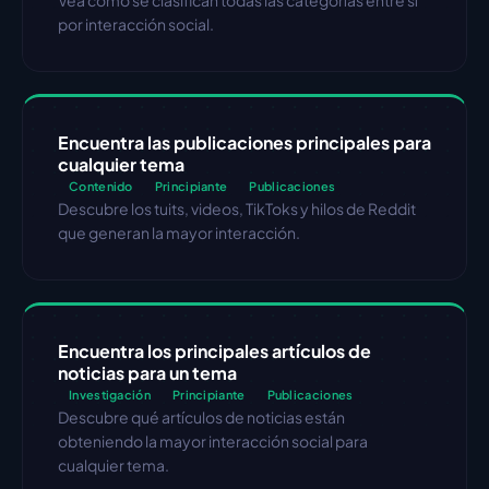
Vea cómo se clasifican todas las categorías entre sí 
por interacción social.
Encuentra las publicaciones principales para 
cualquier tema
Contenido
Principiante
Publicaciones
Descubre los tuits, videos, TikToks y hilos de Reddit 
que generan la mayor interacción.
Encuentra los principales artículos de 
noticias para un tema
Investigación
Principiante
Publicaciones
Descubre qué artículos de noticias están 
obteniendo la mayor interacción social para 
cualquier tema.