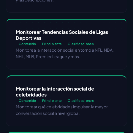
Monitorear Tendencias Sociales de Ligas 
Deportivas
Contenido
Principiante
Clasificaciones
Monitorea la interacción social en torno a NFL, NBA, 
NHL, MLB, Premier League y más.
Monitorear la interacción social de 
celebridades
Contenido
Principiante
Clasificaciones
Monitorear qué celebridades impulsan la mayor 
conversación social a nivel global.