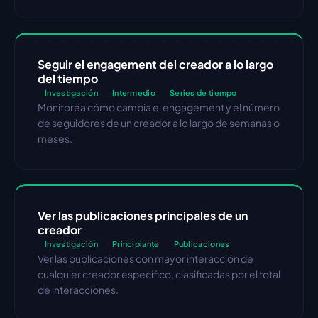
Seguir el engagement del creador a lo largo 
del tiempo
Investigación
Intermedio
Series de tiempo
Monitorea cómo cambia el engagement y el número 
de seguidores de un creador a lo largo de semanas o 
meses.
Ver las publicaciones principales de un 
creador
Investigación
Principiante
Publicaciones
Ver las publicaciones con mayor interacción de 
cualquier creador específico, clasificadas por el total 
de interacciones.