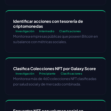
Identificar acciones con tesorería de 
criptomonedas
Investigación
Intermedio
Clasificaciones
Monitorea empresas públicas que poseen Bitcoin en 
su balance con métricas sociales.
Clasifica Colecciones NFT por Galaxy Score
Investigación
Principiante
Clasificaciones
Monitorea más de 460 colecciones NFT clasificadas 
por salud social y de mercado combinada.
Encuentra NFT con volumen social en 