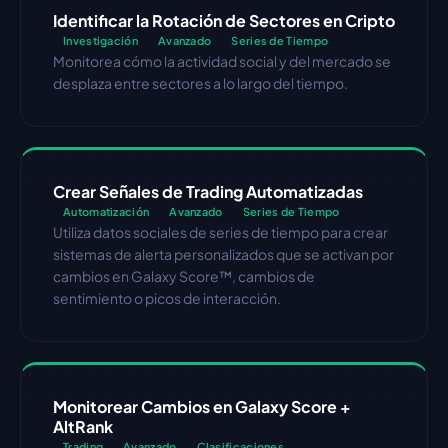
Identificar la Rotación de Sectores en Cripto
Investigación
Avanzado
Series de Tiempo
Monitorea cómo la actividad social y del mercado se 
desplaza entre sectores a lo largo del tiempo.
Crear Señales de Trading Automatizadas
Automatización
Avanzado
Series de Tiempo
Utiliza datos sociales de series de tiempo para crear 
sistemas de alerta personalizados que se activan por 
cambios en Galaxy Score™, cambios de 
sentimiento o picos de interacción.
Monitorear Cambios en Galaxy Score + 
AltRank
Trading
Avanzado
Clasificaciones