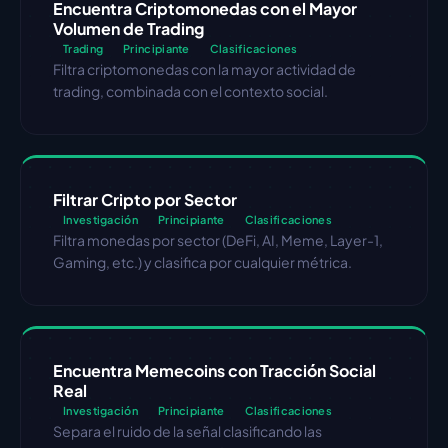
Encuentra Criptomonedas con el Mayor 
Volumen de Trading
Trading
Principiante
Clasificaciones
Filtra criptomonedas con la mayor actividad de 
trading, combinada con el contexto social.
Filtrar Cripto por Sector
Investigación
Principiante
Clasificaciones
Filtra monedas por sector (DeFi, AI, Meme, Layer-1, 
Gaming, etc.) y clasifica por cualquier métrica.
Encuentra Memecoins con Tracción Social 
Real
Investigación
Principiante
Clasificaciones
Separa el ruido de la señal clasificando las 