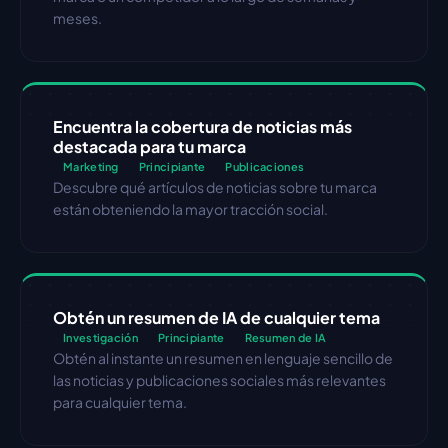
meses.
Encuentra la cobertura de noticias más 
destacada para tu marca
Marketing
Principiante
Publicaciones
Descubre qué artículos de noticias sobre tu marca 
están obteniendo la mayor tracción social.
Obtén un resumen de IA de cualquier tema
Investigación
Principiante
Resumen de IA
Obtén al instante un resumen en lenguaje sencillo de 
las noticias y publicaciones sociales más relevantes 
para cualquier tema.