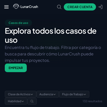
CREAR CUENTA
Casos de uso
Explora todos los casos de
uso
Encuentra tu flujo de trabajo. Filtra por categoría o 
busca para descubrir cómo LunarCrush puede 
impulsar tus proyectos.
EMPEZAR
Clase de Activos
Audiencia
Flujo de Trabajo
Habilidad
132 resultados