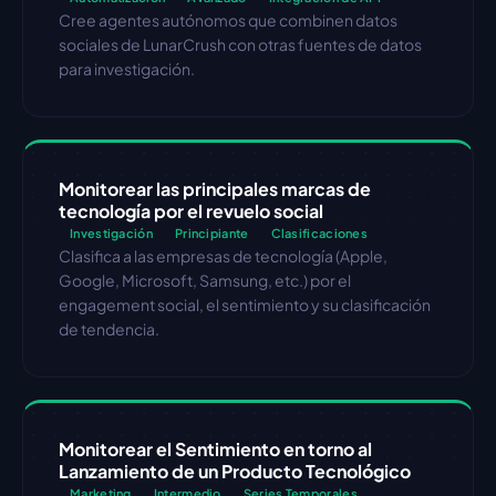
Cree agentes autónomos que combinen datos 
sociales de LunarCrush con otras fuentes de datos 
para investigación.
Monitorear las principales marcas de 
tecnología por el revuelo social
Investigación
Principiante
Clasificaciones
Clasifica a las empresas de tecnología (Apple, 
Google, Microsoft, Samsung, etc.) por el 
engagement social, el sentimiento y su clasificación 
de tendencia.
Monitorear el Sentimiento en torno al 
Lanzamiento de un Producto Tecnológico
Marketing
Intermedio
Series Temporales