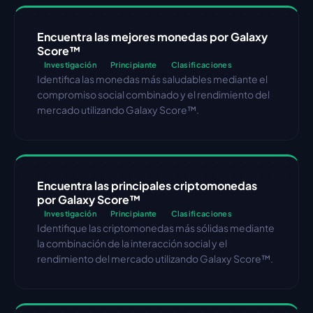
Encuentra las mejores monedas por Galaxy 
Score™
Investigación
Principiante
Clasificaciones
Identifica las monedas más saludables mediante el 
compromiso social combinado y el rendimiento del 
mercado utilizando Galaxy Score™.
Encuentra las principales criptomonedas 
por Galaxy Score™
Investigación
Principiante
Clasificaciones
Identifique las criptomonedas más sólidas mediante 
la combinación de la interacción social y el 
rendimiento del mercado utilizando Galaxy Score™.