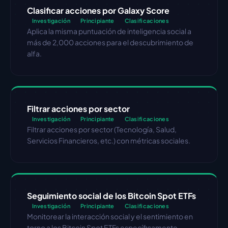
Clasificar acciones por Galaxy Score
Investigación
Principiante
Clasificaciones
Aplica la misma puntuación de inteligencia social a 
más de 2,000 acciones para el descubrimiento de 
alfa.
Filtrar acciones por sector
Investigación
Principiante
Clasificaciones
Filtrar acciones por sector (Tecnología, Salud, 
Servicios Financieros, etc.) con métricas sociales.
Seguimiento social de los Bitcoin Spot ETFs
Investigación
Principiante
Clasificaciones
Monitorear la interacción social y el sentimiento en 
torno a los Bitcoin Spot ETFs específicamente.