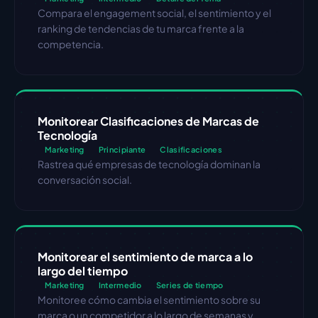
Compara el engagement social, el sentimiento y el 
ranking de tendencias de tu marca frente a la 
competencia.
Monitorear Clasificaciones de Marcas de 
Tecnología
Marketing
Principiante
Clasificaciones
Rastrea qué empresas de tecnología dominan la 
conversación social.
Monitorear el sentimiento de marca a lo 
largo del tiempo
Marketing
Intermedio
Series de tiempo
Monitoree cómo cambia el sentimiento sobre su 
marca o un competidor a lo largo de semanas y 