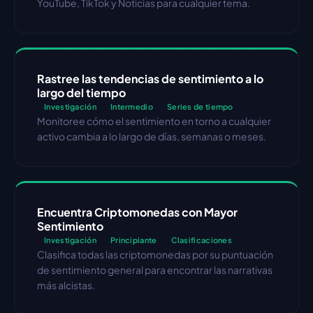
YouTube, TikTok y Noticias para cualquier tema.
Rastree las tendencias de sentimiento a lo 
largo del tiempo
Investigación
Intermedio
Series de tiempo
Monitoree cómo el sentimiento en torno a cualquier 
activo cambia a lo largo de días, semanas o meses.
Encuentra Criptomonedas con Mayor 
Sentimiento
Investigación
Principiante
Clasificaciones
Clasifica todas las criptomonedas por su puntuación 
de sentimiento general para encontrar las narrativas 
más alcistas.