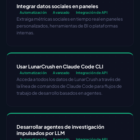
Integrar datos sociales en paneles
Automatización
Avanzado
Integración de API
Extraiga métricas sociales en tiempo real en paneles 
personalizados, herramientas de BI o plataformas 
internas.
Usar LunarCrush en Claude Code CLI
Automatización
Avanzado
Integración de API
Acceda a todos los datos de LunarCrush a través de 
la línea de comandos de Claude Code para flujos de 
trabajo de desarrollo basados en agentes.
Desarrollar agentes de investigación 
impulsados por LLM
Automatización
Avanzado
Integración de API