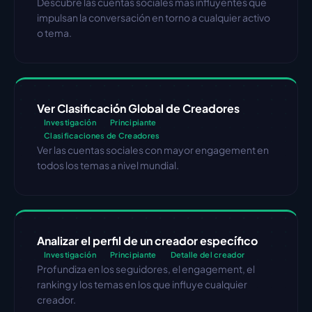
Descubre las cuentas sociales más influyentes que 
impulsan la conversación en torno a cualquier activo 
o tema.
Ver Clasificación Global de Creadores
Investigación
Principiante
Clasificaciones de Creadores
Ver las cuentas sociales con mayor engagement en 
todos los temas a nivel mundial.
Analizar el perfil de un creador específico
Investigación
Principiante
Detalle del creador
Profundiza en los seguidores, el engagement, el 
ranking y los temas en los que influye cualquier 
creador.