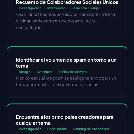
Recuento de Colaboradores Sociales Únicos
Investigación
Intermedio
Series de Tiempo
Vea cuántas cuentas únicas publican sobre un tema, 
distinguiendo entre el revuelo amplio y el 
concentrado.
Identificar el volumen de spam en torno a un 
tema
Riesgo
Avanzado
Series de tiempo
Monitorear cuánto spam se está generando para un 
tema para medir el riesgo de manipulación.
Encuentra a los principales creadores para 
cualquier tema
Investigación
Principiante
Ranking de creadores