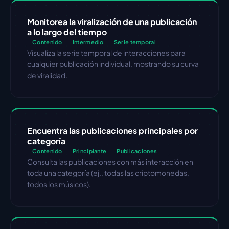
Monitorea la viralización de una publicación 
a lo largo del tiempo
Contenido
Intermedio
Serie temporal
Visualiza la serie temporal de interacciones para 
cualquier publicación individual, mostrando su curva 
de viralidad.
Encuentra las publicaciones principales por 
categoría
Contenido
Principiante
Publicaciones
Consulta las publicaciones con más interacción en 
toda una categoría (ej., todas las criptomonedas, 
todos los músicos).