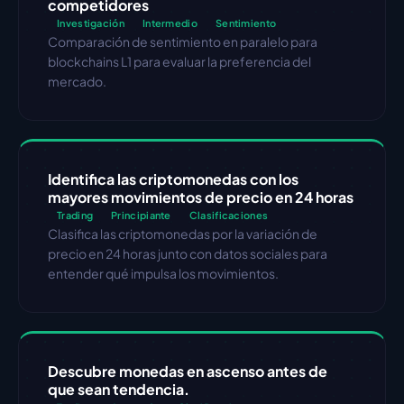
competidores
Investigación
Intermedio
Sentimiento
Comparación de sentimiento en paralelo para 
blockchains L1 para evaluar la preferencia del 
mercado.
Identifica las criptomonedas con los 
mayores movimientos de precio en 24 horas
Trading
Principiante
Clasificaciones
Clasifica las criptomonedas por la variación de 
precio en 24 horas junto con datos sociales para 
entender qué impulsa los movimientos.
Descubre monedas en ascenso antes de 
que sean tendencia.