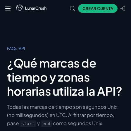
CREAR CUENTA
›
FAQs
API
¿Qué marcas de
tiempo y zonas
horarias utiliza la API?
Todas las marcas de tiempo son segundos Unix
(no milisegundos) en UTC. Al filtrar por tiempo,
pase
y
como segundos Unix.
start
end