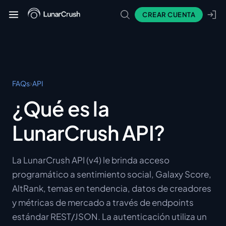
CREAR CUENTA
›
FAQs
API
¿Qué es la
LunarCrush API?
La LunarCrush API (v4) le brinda acceso
programático a sentimiento social, Galaxy Score,
AltRank, temas en tendencia, datos de creadores
y métricas de mercado a través de endpoints
estándar REST/JSON. La autenticación utiliza un