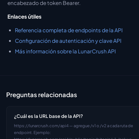
encabezado de token Bearer.
Enlaces útiles
Referencia completa de endpoints de la API
Configuración de autenticación y clave API
Más información sobre la LunarCrush API
Preguntas relacionadas
¿Cuál es la URL base de la API?
https://lunarcrush.com/api4 — agregue /v1 o /v2 a cada ruta de 
endpoint. Ejemplo: 