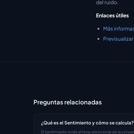
del ruido.
Enlaces útiles
Más informa
Previsualizar
Preguntas relacionadas
¿Qué es el Sentimiento y cómo se calcula?
El Sentimiento mide el tono emocional de la conver