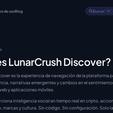
os de uso
Blog
Buscar
⌘K
cs
s LunarCrush Discover?
over es la experiencia de navegación de la plataforma p
cia, narrativas emergentes y cambios en el sentimiento,
 web y aplicaciones móviles.
ciona inteligencia social en tiempo real en cripto, accio
 marcas y cultura. Sin código. Sin configuración. Solo l