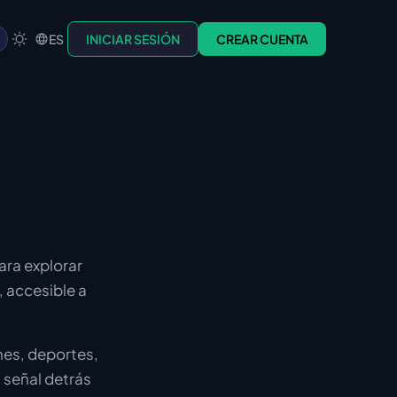
ES
INICIAR SESIÓN
CREAR CUENTA
ara explorar
 accesible a
nes, deportes,
a señal detrás