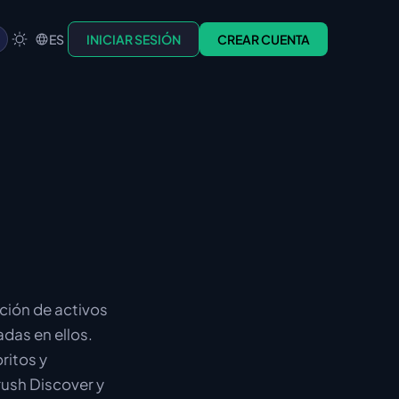
ES
INICIAR SESIÓN
CREAR CUENTA
ción de activos
das en ellos.
ritos y
rush Discover y