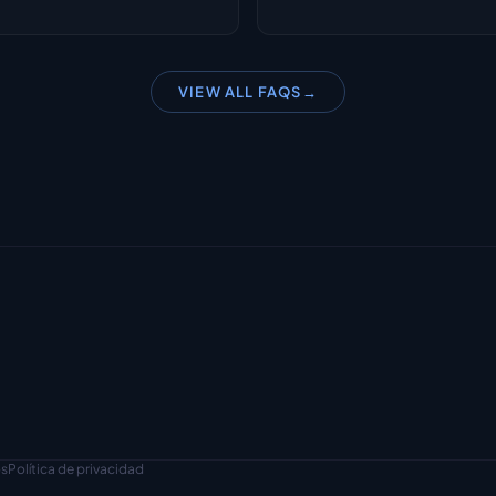
VIEW ALL FAQS
→
os
Política de privacidad