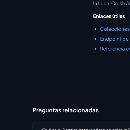
la LunarCrush A
Enlaces útiles
Colecciones
Endpoint de
Referencia 
Preguntas relacionadas
¿Qué es el Sentimiento y cómo se calcula?