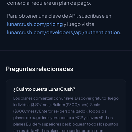
comercial requiere un plan de pago.
Para obtener una clave de API, suscríbase en
lunarcrush.com/pricing
y luego visite
lunarcrush.com/developers/api/authentication
.
Preguntas relacionadas
¿Cuánto cuesta LunarCrush?
Los planes comienzan con un nivel Discover gratuito, luego 
Individual ($90/mes), Builder ($300/mes), Scale 
($900/mes) y Enterprise (personalizado). Todos los 
planes de pago incluyen acceso a MCP y claves API. Los 
planes Builder y superiores desbloquean todos los puntos 
finales de la API. Los planes se pueden adquirir con 