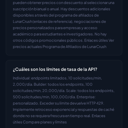
pueden obtener precios con descuento al seleccionar una 
suscripción bianual o anual. Hay descuentos adicionales 
disponibles a través del programa de afiliados de 
LunarCrush (enlaces de referencia), negociaciones de 
precios personalizados para empresas y acceso 
académico para estudiantes e investigadores. No hay 
otros códigos promocionales públicos. Enlaces útiles Ver 
precios actuales Programa de Afiliados de LunarCrush
¿Cuáles son los límites de tasa de la API?
Individual: endpoints limitados, 10 solicitudes/min, 
2,000/día. Builder: todos los endpoints, 100 
solicitudes/min, 20,000/día. Scale: todos los endpoints, 
500 solicitudes/min, 100,000/día. Enterprise: 
personalizado. Exceder su límite devuelve HTTP 429. 
Implemente retroceso exponencial y respuestas de caché 
donde no se requiera frescura en tiempo real. Enlaces 
útiles Compare planes y límites