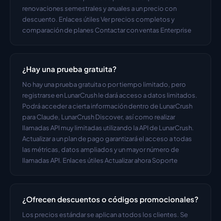
renovaciones semestrales y anuales a un precio con 
descuento. Enlaces útiles Ver precios completos y 
comparación de planes Contactar con ventas Enterprise
¿Hay una prueba gratuita?
No hay una prueba gratuita o por tiempo limitado, pero 
registrarse en LunarCrush le dará acceso a datos limitados. 
Podrá acceder a cierta información dentro de LunarCrush 
para Claude, LunarCrush Discover, así como realizar 
llamadas API muy limitadas utilizando la API de LunarCrush. 
Actualizar a un plan de pago garantizará el acceso a todas 
las métricas, datos ampliados y un mayor número de 
llamadas API. Enlaces útiles Actualizar ahora Soporte
¿Ofrecen descuentos o códigos promocionales?
Los precios estándar se aplican a todos los clientes. Se 