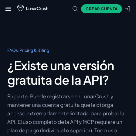
CREAR CUENTA
›
FAQs
Pricing & Billing
¿Existe una versión
gratuita de la API?
En parte. Puede registrarse en LunarCrush y
mantener una cuenta gratuita que le otorga
acceso extremadamente limitado para probar la
API. El uso completo de la API y MCP requiere un
plan de pago (Individual o superior). Todo uso