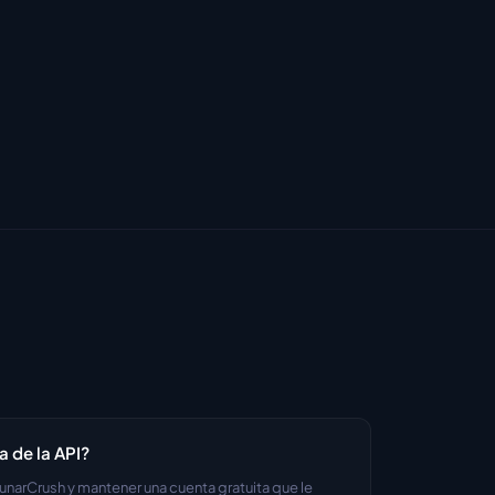
a de la API?
unarCrush y mantener una cuenta gratuita que le 