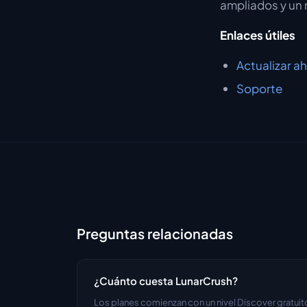
ampliados y un
Enlaces útiles
Actualizar a
Soporte
Preguntas relacionadas
¿Cuánto cuesta LunarCrush?
Los planes comienzan con un nivel Discover gratuito