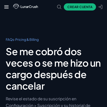
CREAR CUENTA
›
FAQs
Pricing & Billing
Se me cobró dos
veces o se me hizo un
cargo después de
cancelar
Revise el estado de su suscripción en
Configuración > Suscripción y su historial de