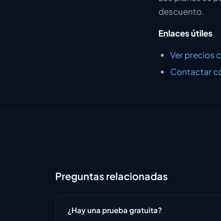
descuento.
Enlaces útiles
Ver precios 
Contactar co
Preguntas relacionadas
¿Hay una prueba gratuita?