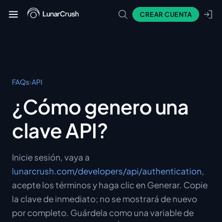
CREAR CUENTA
›
FAQs
API
¿Cómo genero una
clave API?
Inicie sesión, vaya a
lunarcrush.com/developers/api/authentication
,
acepte los términos y haga clic en Generar. Copie
la clave de inmediato; no se mostrará de nuevo
por completo. Guárdela como una variable de