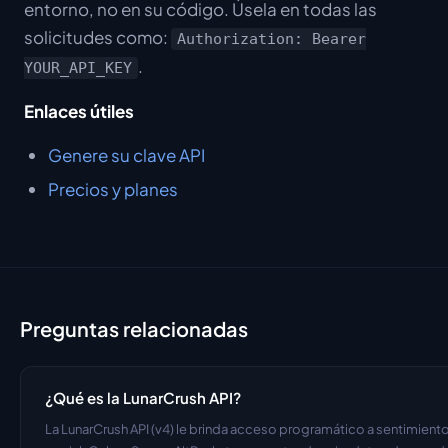
entorno, no en su código. Úsela en todas las
solicitudes como:
Authorization: Bearer
.
YOUR_API_KEY
Enlaces útiles
Genere su clave API
Precios y planes
Preguntas relacionadas
¿Qué es la LunarCrush API?
La LunarCrush API (v4) le brinda acceso programático a sentimiento