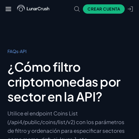
CREAR CUENTA
›
FAQs
API
¿Cómo filtro
criptomonedas por
sector en la API?
Utilice el endpoint Coins List
(/api4/public/coins/list/v2) con los parámetros
de filtro y ordenación para especificar sectores